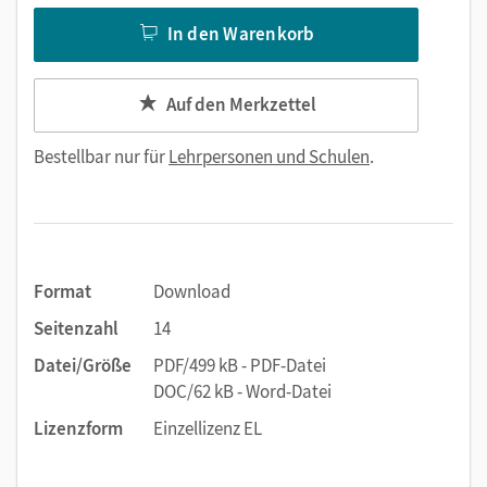
In den Warenkorb
Auf den Merkzettel
Bestellbar nur für
Lehrpersonen und Schulen
.
Format
Download
Seitenzahl
14
Datei/Größe
PDF/499 kB - PDF-Datei
DOC/62 kB - Word-Datei
Lizenzform
Einzellizenz EL