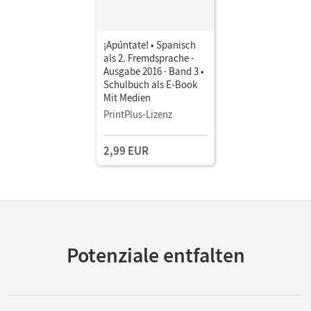
¡Apúntate! • Spanisch
als 2. Fremdsprache -
Ausgabe 2016 · Band 3 •
Schulbuch als E-Book
Mit Medien
PrintPlus-Lizenz
2,99 EUR
Potenziale entfalten