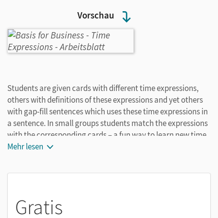
Vorschau
Students are given cards with different time expressions,
others with definitions of these expressions and yet others
with gap-fill sentences which uses these time expressions in
a sentence. In small groups students match the expressions
with the corresponding cards – a fun way to learn new time
expressions.
Mehr lesen
Gratis