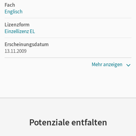
Fach
Englisch
Lizenzform
Einzellizenz EL
Erscheinungsdatum
13.11.2009
Verlag
Mehr anzeigen
Cornelsen Verlag
Potenziale entfalten