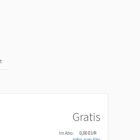
t
Gratis
Im Abo:
0,00 EUR
Infos zum Abo