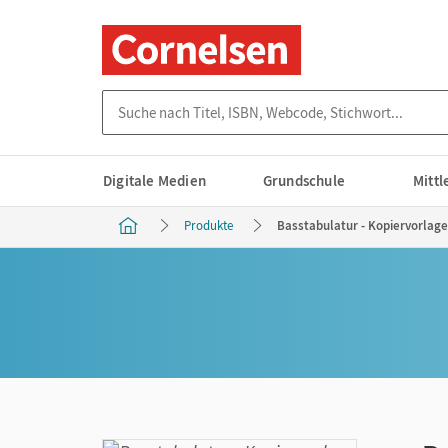
Suche nach Titel, ISBN, Webcode, Stichwort...
Digitale Medien
Grundschule
Mitt
Produkte
Basstabulatur - Kopiervorlage