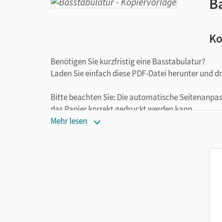
B
Ko
Benötigen Sie kurzfristig eine Basstabulatur?
Laden Sie einfach diese PDF-Datei herunter und dr
Bitte beachten Sie: Die automatische Seitenanpas
das Papier korrekt gedruckt werden kann.
Mehr lesen