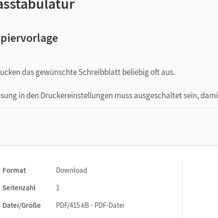
asstabulatur
piervorlage
ucken das gewünschte Schreibblatt beliebig oft aus.
sung in den Druckereinstellungen muss ausgeschaltet sein, dami
Format
Download
Seitenzahl
1
Datei/Größe
PDF/415 kB - PDF-Datei