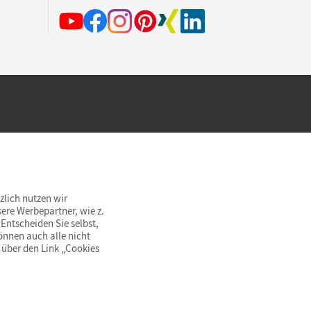
hland beim Kauf im Cornelsen Onlineshop.
rsandkostenfrei innerhalb Deutschlands
zlich nutzen wir
ere Werbepartner, wie z.
Entscheiden Sie selbst,
önnen auch alle nicht
 über den Link „Cookies