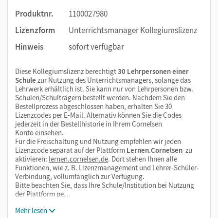
Produktnr.
1100027980
Lizenzform
Unterrichtsmanager Kollegiumslizenz
Hinweis
sofort verfügbar
Diese Kollegiumslizenz berechtigt
30 Lehrpersonen einer
Schule
zur Nutzung des Unterrichtsmanagers, solange das
Lehrwerk erhältlich ist. Sie kann nur von Lehrpersonen bzw.
Schulen/Schulträgern bestellt werden. Nachdem Sie den
Bestellprozess abgeschlossen haben, erhalten Sie 30
Lizenzcodes per E-Mail. Alternativ können Sie die Codes
jederzeit in der Bestellhistorie in Ihrem Cornelsen
Konto einsehen.
Für die Freischaltung und Nutzung empfehlen wir jeden
Lizenzcode separat auf der Plattform
Lernen.Cornelsen
zu
aktivieren:
lernen.cornelsen.de
. Dort stehen Ihnen alle
Funktionen, wie z. B. Lizenzmanagement und Lehrer-Schüler-
Verbindung, vollumfänglich zur Verfügung.
Bitte beachten Sie, dass Ihre Schule/Institution bei Nutzung
der Plattform pe…
Mehr lesen