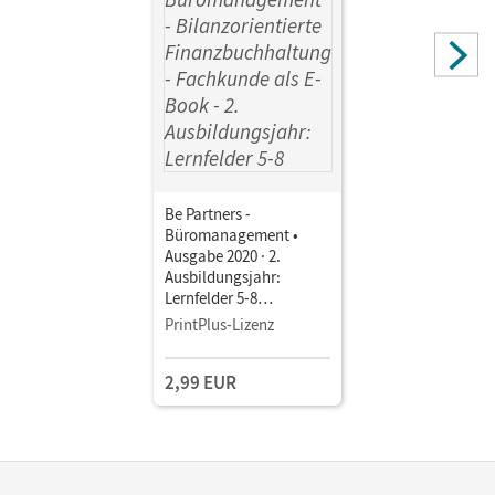
Be Partners -
Büromanagement •
Ausgabe 2020 · 2.
Ausbildungsjahr:
Lernfelder 5-8
Bilanzorientierte
PrintPlus-Lizenz
Finanzbuchhaltung •
Fachkunde als E-Book
2,99 EUR
Mit Medien