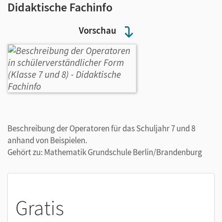
Didaktische Fachinfo
Vorschau
Beschreibung der Operatoren für das Schuljahr 7 und 8
anhand von Beispielen.
Gehört zu: Mathematik Grundschule Berlin/Brandenburg
Gratis