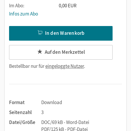
Im Abo:
0,00 EUR
Infos zum Abo
In den Warenkorb
Auf den Merkzettel
Bestellbar nur für
eingeloggte Nutzer
.
Format
Download
Seitenzahl
3
Datei/Größe
DOC/69 kB - Word-Datei
PDF/125 kB - PDF-Datei