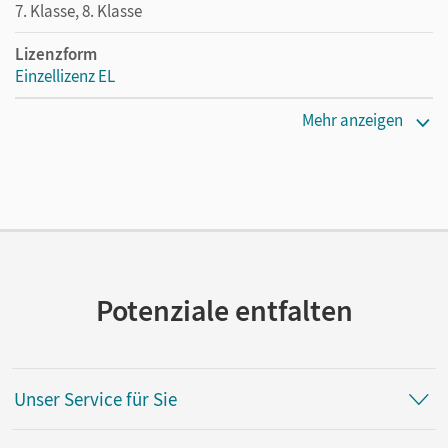
7. Klasse, 8. Klasse
Lizenzform
Einzellizenz EL
Erscheinungsdatum
Mehr anzeigen
07.04.2016
Verlag
Cornelsen Verlag
Potenziale entfalten
Unser Service für Sie