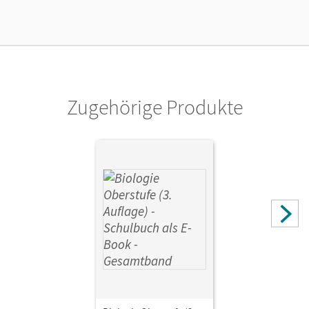
Verlag
Cornelsen Verlag
Zugehörige Produkte