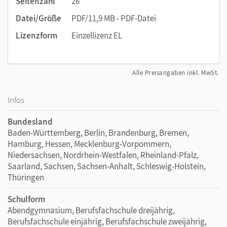
Seitenzahl
26
Datei/Größe
PDF/11,9 MB - PDF-Datei
Lizenzform
Einzellizenz EL
Alle Preisangaben inkl. MwSt.
Infos
Bundesland
Baden-Württemberg, Berlin, Brandenburg, Bremen,
Hamburg, Hessen, Mecklenburg-Vorpommern,
Niedersachsen, Nordrhein-Westfalen, Rheinland-Pfalz,
Saarland, Sachsen, Sachsen-Anhalt, Schleswig-Holstein,
Thüringen
Schulform
Abendgymnasium, Berufsfachschule dreijährig,
Berufsfachschule einjährig, Berufsfachschule zweijährig,