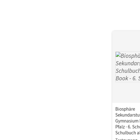
Aut
Biosphäre
Sekundarstuf
Gymnasium 
Pfalz · 6. Sch
Schulbuch a