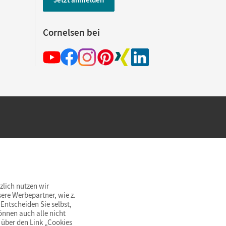
Cornelsen bei
hland beim Kauf im Cornelsen Onlineshop.
rsandkostenfrei innerhalb Deutschlands
zlich nutzen wir
ere Werbepartner, wie z.
Entscheiden Sie selbst,
önnen auch alle nicht
 über den Link „Cookies