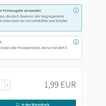
 die Printausgabe verwenden
igen, die das E-Book ein Jahr lang ergänzend
e Lizenz kann nur von Lehrkräften und Schulen
n
Schulen oder Privatpersonen, die nur mit dem E-
1,99 EUR
+
In den Warenkorb