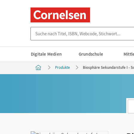
Suche nach Titel, ISBN, Webcode, Stichwort...
Digitale Medien
Grundschule
Mitt
Produkte
Biosphäre Sekundarstufe I - Sc