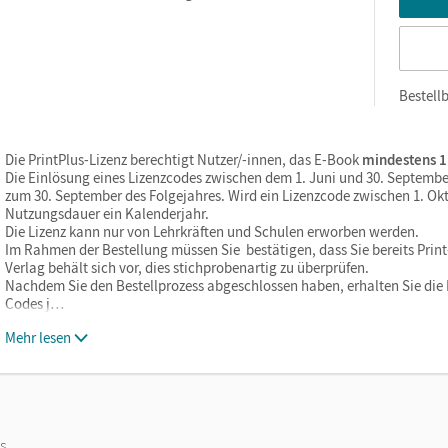
Bestellb
Die PrintPlus-Lizenz berechtigt Nutzer/-innen, das E-Book
mindestens 1
Die Einlösung eines Lizenzcodes zwischen dem 1. Juni und 30. Septembe
zum 30. September des Folgejahres. Wird ein Lizenzcode zwischen 1. Okt
Nutzungsdauer ein Kalenderjahr.
Die Lizenz kann nur von Lehrkräften und Schulen erworben werden.
Im Rahmen der Bestellung müssen Sie bestätigen, dass Sie bereits Print-
Verlag behält sich vor, dies stichprobenartig zu überprüfen.
Nachdem Sie den Bestellprozess abgeschlossen haben, erhalten Sie die L
Codes j…
Mehr lesen
os