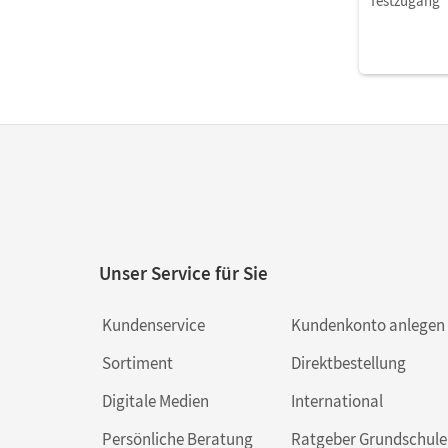
Testzugang
Unser Service für Sie
Kundenservice
Kundenkonto anlegen
Sortiment
Direktbestellung
Digitale Medien
International
Persönliche Beratung
Ratgeber Grundschule