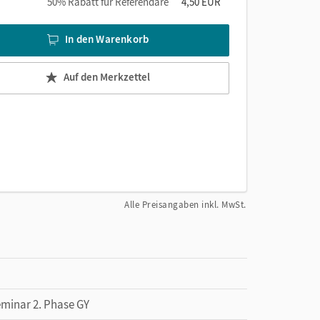
50% Rabatt für Referendare
4,50 EUR
In den Warenkorb
Auf den Merkzettel
Alle Preisangaben inkl. MwSt.
eminar 2. Phase GY