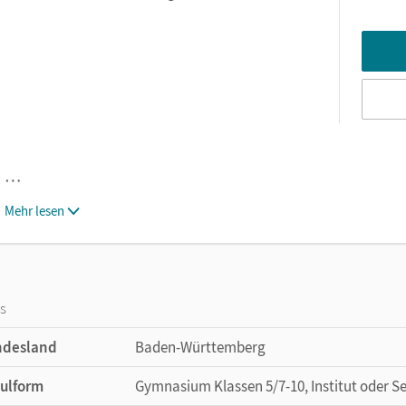
…
Mehr lesen
os
ndesland
Baden-Württemberg
ulform
Gymnasium Klassen 5/7-10, Institut oder S