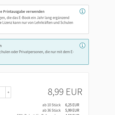
 die Printausgabe verwenden
igen, die das E-Book ein Jahr lang ergänzend
e Lizenz kann nur von Lehrkräften und Schulen
n
Schulen oder Privatpersonen, die nur mit dem E-
8,99 EUR
+
ab 10 Stück
6,25 EUR
ab 36 Stück
5,99 EUR