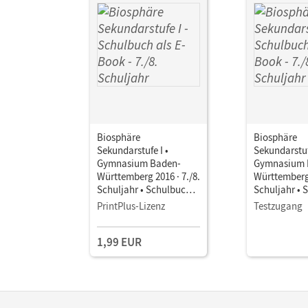
Biosphäre
Biosphäre
Sekundarstufe I •
Sekundarstuf
Gymnasium Baden-
Gymnasium 
Württemberg 2016 · 7./8.
Württemberg 
Schuljahr • Schulbuch
Schuljahr • 
als E-Book
als E-Book
PrintPlus-Lizenz
Testzugang
1,99 EUR