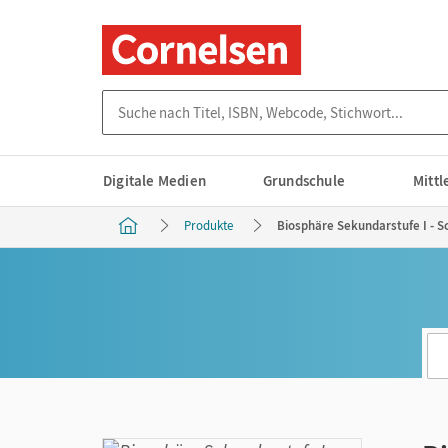
Suche nach Titel, ISBN, Webcode, Stichwort...
Digitale Medien
Grundschule
Mitt
Produkte
Biosphäre Sekundarstufe I - Sc