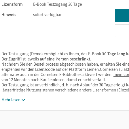
Lizenzform
E-Book Testzugang 30 Tage
Hinweis
sofort verfügbar
Der Testzugang (Demo) ermöglicht es Ihnen, das E-Book
30 Tage lang k
Der Zugriff ist jeweils
auf eine Person beschränkt
.
Nachdem Sie den Bestellprozess abgeschlossen haben, erhalten Sie eine
empfehlen wir den Lizenzcode auf der Plattform Lernen.Cornelsen zu akt
alternativ auch in der Cornelsen E-Bibliothek aktiviert werden:
mein.cor
von 12 Monaten nach Kauf einlösen, damit er nicht verfällt.
Der Testzugang ist unverbindlich, d. h. nach Ablauf der 30 Tage erfolgt
k
längerfristige Nutzung stehen verschiedene andere Lizenzformen (Einz
Mehr lesen