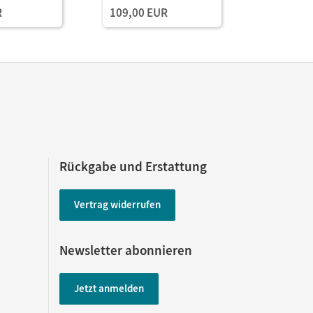
R
109,00 EUR
(Test-Zug
Rückgabe und Erstattung
Vertrag widerrufen
Newsletter abonnieren
Jetzt anmelden