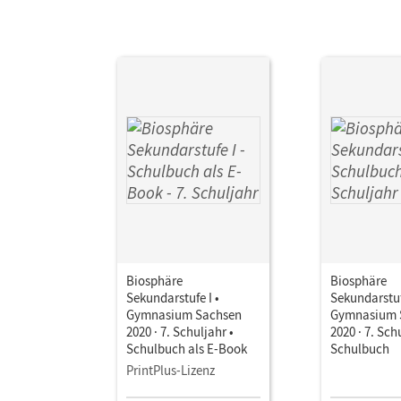
Biosphäre
Biosphäre
Sekundarstufe I •
Sekundarstuf
Gymnasium Sachsen
Gymnasium 
2020 · 7. Schuljahr •
2020 · 7. Sch
Schulbuch als E-Book
Schulbuch
PrintPlus-Lizenz