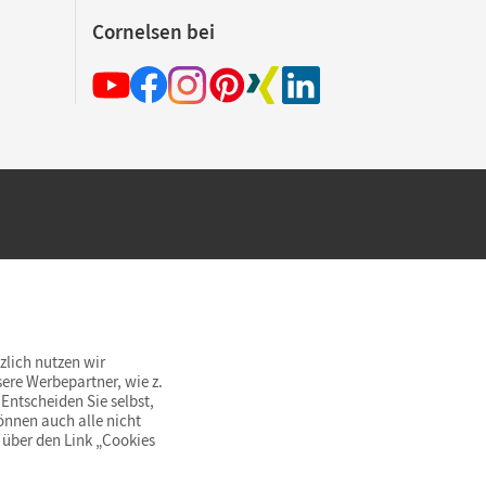
Cornelsen bei
hland beim Kauf im Cornelsen Onlineshop.
rsandkostenfrei innerhalb Deutschlands
zlich nutzen wir
ere Werbepartner, wie z.
Entscheiden Sie selbst,
önnen auch alle nicht
 über den Link „Cookies