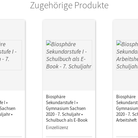
Zugehörige Produkte
Biosphäre
Biosphäre
e I •
Sekundarstufe I •
Sekundarstu
Sachsen
Gymnasium Sachsen
Gymnasium
uljahr •
2020 · 7. Schuljahr •
2020 · 7. Sc
Schulbuch als E-Book
Arbeitsheft
Einzellizenz