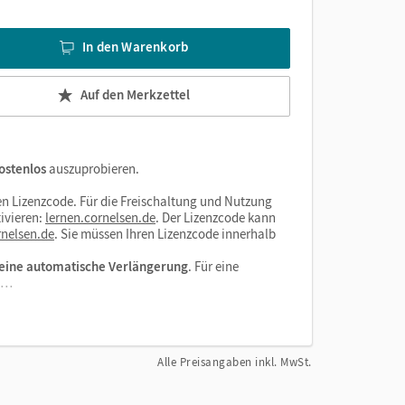
In den Warenkorb
Auf den Merkzettel
ostenlos
auszuprobieren.
n Lizenzcode. Für die Freischaltung und Nutzung
ivieren:
lernen.cornelsen.de
. Der Lizenzcode kann
nelsen.de
. Sie müssen Ihren Lizenzcode innerhalb
eine automatische Verlängerung
. Für eine
el…
Alle Preisangaben inkl. MwSt.