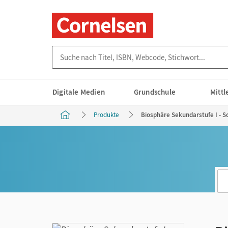
Suche nach Titel, ISBN, Webcode, Stichwort...
Digitale Medien
Grundschule
Mitt
Produkte
Biosphäre Sekundarstufe I - Sc