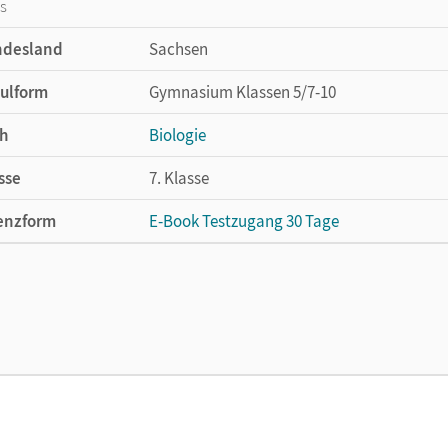
os
ndesland
Sachsen
ulform
Gymnasium Klassen 5/7-10
h
Biologie
sse
7. Klasse
enzform
E-Book Testzugang 30 Tage
cheinungsdatum
02.08.2021
enztext
Kostenloser Zugang, um das E-Book 30 Tage
lag
Cornelsen Verlag
ausgeber/-in
Goldberg, Axel
or/-in
Steinert, Constanze; Bringezu, Silke; Goldb