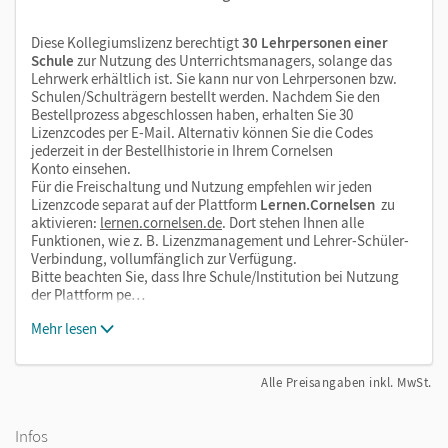
Diese Kollegiumslizenz berechtigt
30 Lehrpersonen einer
Schule
zur Nutzung des Unterrichtsmanagers, solange das
Lehrwerk erhältlich ist. Sie kann nur von Lehrpersonen bzw.
Schulen/Schulträgern bestellt werden. Nachdem Sie den
Bestellprozess abgeschlossen haben, erhalten Sie 30
Lizenzcodes per E-Mail. Alternativ können Sie die Codes
jederzeit in der Bestellhistorie in Ihrem Cornelsen
Konto einsehen.
Für die Freischaltung und Nutzung empfehlen wir jeden
Lizenzcode separat auf der Plattform
Lernen.Cornelsen
zu
aktivieren:
lernen.cornelsen.de
. Dort stehen Ihnen alle
Funktionen, wie z. B. Lizenzmanagement und Lehrer-Schüler-
Verbindung, vollumfänglich zur Verfügung.
Bitte beachten Sie, dass Ihre Schule/Institution bei Nutzung
der Plattform pe…
Mehr lesen
Alle Preisangaben inkl. MwSt.
Infos