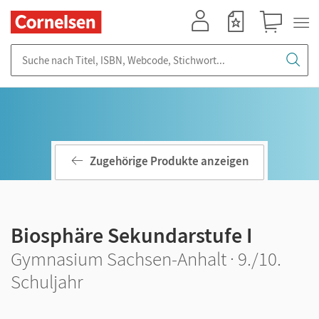
Mein Konto
Merkzettel
Warenkorb
Suche nach Titel, ISBN, Webcode, Stichwort...
Zugehörige Produkte anzeigen
Biosphäre Sekundarstufe I
Gymnasium Sachsen-Anhalt · 9./10.
Schuljahr