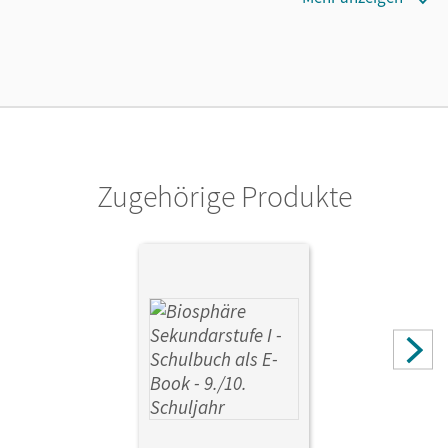
01.06.2021
Lizenztext
Ermöglicht 30 Lehrpersonen einer Schule die Nutzung des
Unterrichtsmanagers solange das Lehrwerk erhältlich ist.
Verlag
Cornelsen Verlag
Zugehörige Produkte