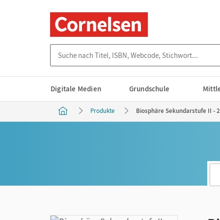
Suche nach Titel, ISBN, Webcode, Stichwort...
Digitale Medien
Grundschule
Mitt
Produkte
Biosphäre Sekundarstufe II -