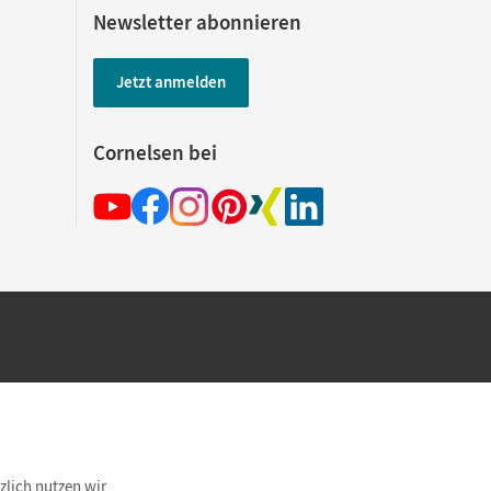
Newsletter abonnieren
Jetzt anmelden
Cornelsen bei
hland beim Kauf im Cornelsen Onlineshop.
rsandkostenfrei innerhalb Deutschlands
zlich nutzen wir