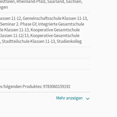
tfalen, Rheinland-Pfalz, Saarland, Sachsen,
ingen
sen 11-12, Gemeinschaftsschule Klassen 11-13,
 Seminar 2. Phase GY, Integrierte Gesamtschule
ule Klassen 11-13, Kooperative Gesamtschule
Klassen 11-12/13, Kooperative Gesamtschule
, Stadtteilschule Klassen 11-13, Studienkolleg
des folgenden Produktes: 9783060159192
Mehr anzeigen
die Nutzung des Unterrichtsmanagers solange das