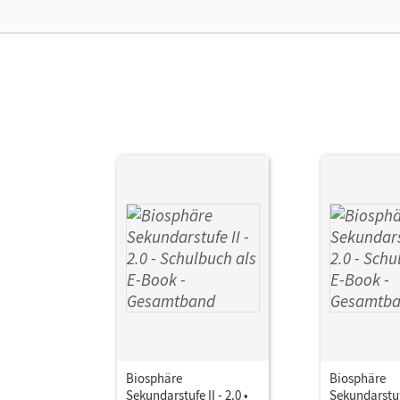
Ver
Aut
Biosphäre
Biosphäre
Sekundarstufe II - 2.0 •
Sekundarstufe