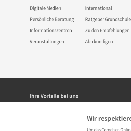
Digitale Medien
International
Persönliche Beratung
Ratgeber Grundschule
Informationszentren
Zu den Empfehlungen
Veranstaltungen
Abo kündigen
Ihre Vorteile bei uns
20% Prüfnachlass für Lehrkräfte
Wir respektier
Persönliche Angebote für Lehrkräfte
Um das Cornelsen Online