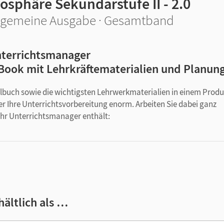
osphäre Sekundarstufe II - 2.0
lgemeine Ausgabe · Gesamtband
terrichtsmanager
Book mit Lehrkräftematerialien und Planun
ulbuch sowie die wichtigsten Lehrwerkmaterialien in einem Produ
er Ihre Unterrichtsvorbereitung enorm. Arbeiten Sie dabei ganz
t! Ihr Unterrichtsmanager enthält:
hältlich als …