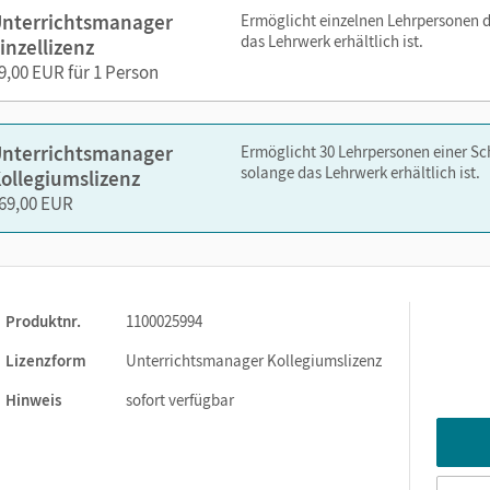
nterrichtsmanager
Ermöglicht einzelnen Lehrpersonen 
das Lehrwerk erhältlich ist.
inzellizenz
9,00 EUR für 1 Person
nelsen.de oder über die Cornelsen Lernen App.
nterrichtsmanager
Ermöglicht 30 Lehrpersonen einer S
solange das Lehrwerk erhältlich ist.
ollegiumslizenz
69,00 EUR
Produktnr.
1100025994
Lizenzform
Unterrichtsmanager Kollegiumslizenz
Hinweis
sofort verfügbar