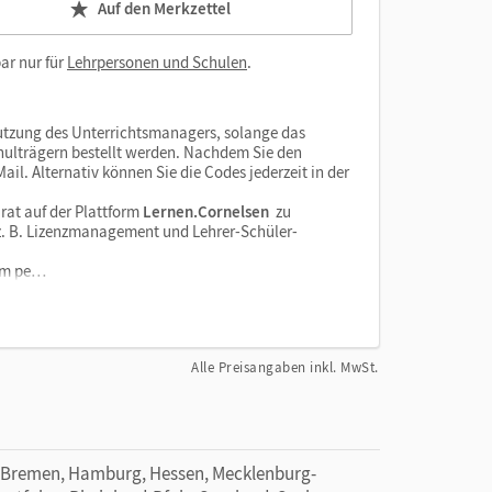
Auf den Merkzettel
ar nur für
Lehrpersonen und Schulen
.
tzung des Unterrichtsmanagers, solange das
chulträgern bestellt werden. Nachdem Sie den
il. Alternativ können Sie die Codes jederzeit in der
rat auf der Plattform
Lernen.Cornelsen
zu
e z. B. Lizenzmanagement und Lehrer-Schüler-
orm pe…
Alle Preisangaben inkl. MwSt.
 Bremen, Hamburg, Hessen, Mecklenburg-