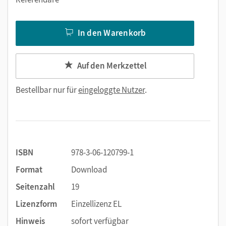
In den Warenkorb
Auf den Merkzettel
Bestellbar nur für
eingeloggte Nutzer
.
ISBN
978-3-06-120799-1
Format
Download
Seitenzahl
19
Lizenzform
Einzellizenz EL
Hinweis
sofort verfügbar