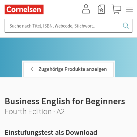
Mein Konto
Merkzettel
Warenkorb
Suche nach Titel, ISBN, Webcode, Stichwort...
Zugehörige Produkte anzeigen
Business English for Beginners
Fourth Edition · A2
Einstufungstest als Download