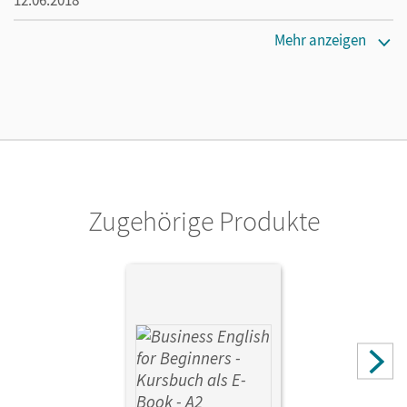
12.06.2018
Verlag
Mehr anzeigen
Cornelsen Verlag
Zugehörige Produkte