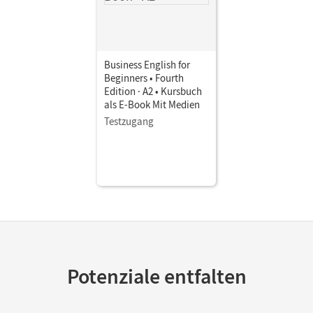
Business English for
Beginners • Fourth
Edition · A2 • Kursbuch
als E-Book Mit Medien
Testzugang
Potenziale entfalten