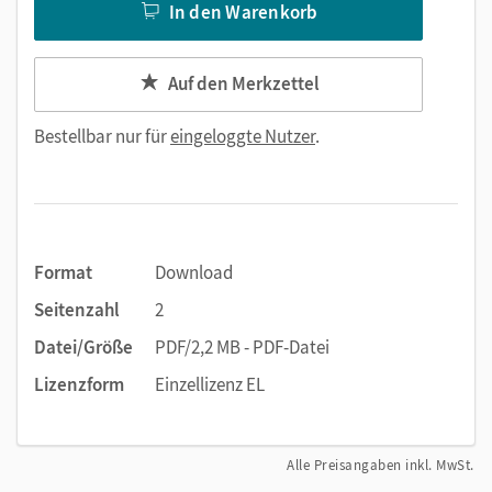
In den Warenkorb
Auf den Merkzettel
Bestellbar nur für
eingeloggte Nutzer
.
Format
Download
Seitenzahl
2
Datei/Größe
PDF/2,2 MB - PDF-Datei
Lizenzform
Einzellizenz EL
Alle Preisangaben inkl. MwSt.