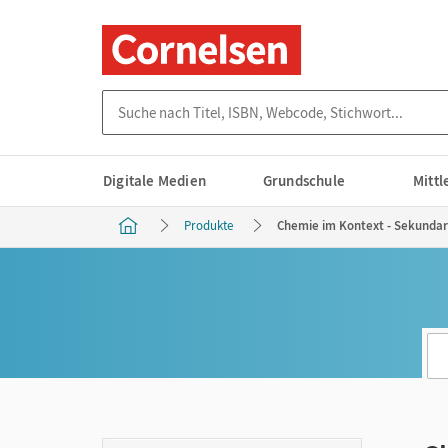
Suche nach Titel, ISBN, Webcode, Stichwort...
Digitale Medien
Grundschule
Mitt
Produkte
Chemie im Kontext - Sekundars