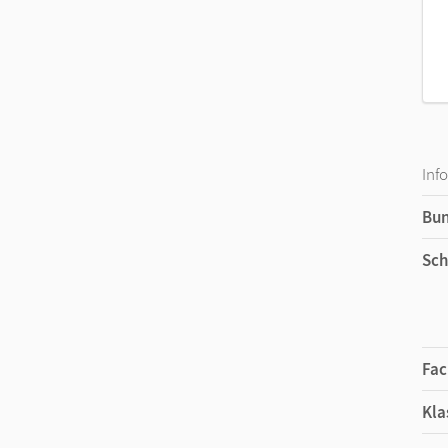
Inf
Bu
Sch
Fac
Kla