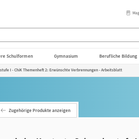
Mag
lere Schulformen
Gymnasium
Berufliche Bildung
tufe I - ChiK Themenheft 2: Erwünschte Verbrennungen - Arbeitsblatt
Zugehörige Produkte anzeigen