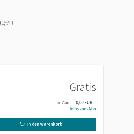
ngen
Gratis
Im Abo:
0,00 EUR
Infos zum Abo
In den Warenkorb