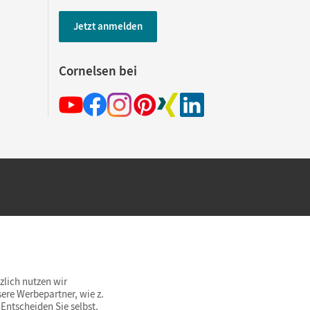
Jetzt anmelden
Cornelsen bei
hland beim Kauf im Cornelsen Onlineshop.
rsandkostenfrei innerhalb Deutschlands
zlich nutzen wir
ere Werbepartner, wie z.
Entscheiden Sie selbst,