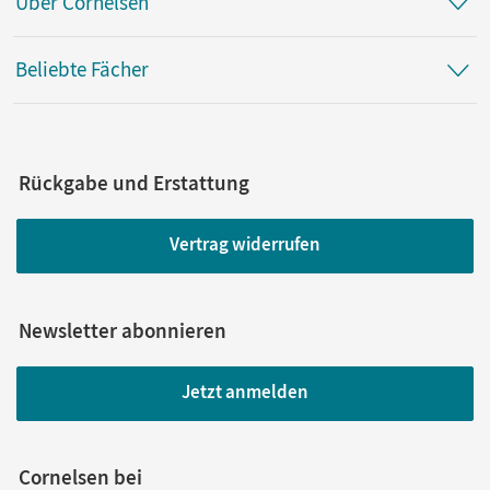
Über Cornelsen
Hohwiller, Peter; John, Maren
Beliebte Fächer
Rückgabe und Erstattung
Vertrag widerrufen
Newsletter abonnieren
Jetzt anmelden
Cornelsen bei