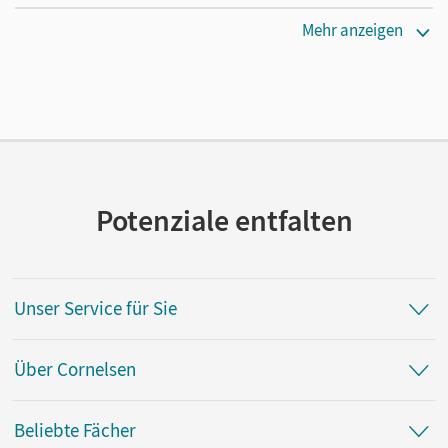
Erscheinungsdatum
Mehr anzeigen
09.11.2020
Verlag
Cornelsen Verlag
Potenziale entfalten
Unser Service für Sie
Über Cornelsen
Beliebte Fächer