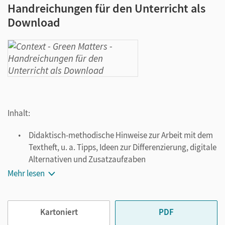
Handreichungen für den Unterricht als
Download
Inhalt:
Didaktisch-methodische Hinweise zur Arbeit mit dem
Textheft, u. a. Tipps, Ideen zur Differenzierung, digitale
Alternativen und Zusatzaufgaben
Lösungshinweise zu allen Aufgaben des Textheftes
Mehr lesen
Kopiervorlagen
Vorschläge zur Leistungsmessung mit
Lösungshinweisen
Kartoniert
PDF