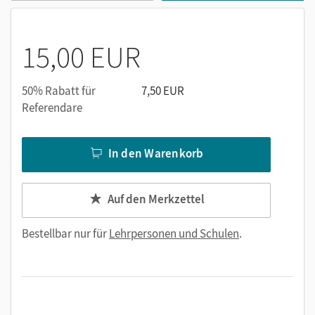
Transkripte der Hörtexte und Hörsehtexte
15,00 EUR
50% Rabatt für
7,50 EUR
Referendare
In den Warenkorb
Auf den Merkzettel
Bestellbar nur für
Lehrpersonen und Schulen
.