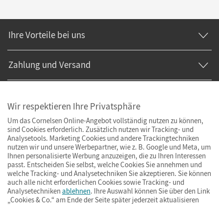
Ihre Vorteile bei uns
Zahlung und Versand
Wir respektieren Ihre Privatsphäre
Um das Cornelsen Online-Angebot vollständig nutzen zu können,
sind Cookies erforderlich. Zusätzlich nutzen wir Tracking- und
Analysetools. Marketing Cookies und andere Trackingtechniken
nutzen wir und unsere Werbepartner, wie z. B. Google und Meta, um
Ihnen personalisierte Werbung anzuzeigen, die zu Ihren Interessen
passt. Entscheiden Sie selbst, welche Cookies Sie annehmen und
welche Tracking- und Analysetechniken Sie akzeptieren. Sie können
auch alle nicht erforderlichen Cookies sowie Tracking- und
Analysetechniken
ablehnen
. Ihre Auswahl können Sie über den Link
„Cookies & Co.“ am Ende der Seite später jederzeit aktualisieren
Impressum
AGB
Datenschutz
Barrierefreiheit
Cookies & Co.