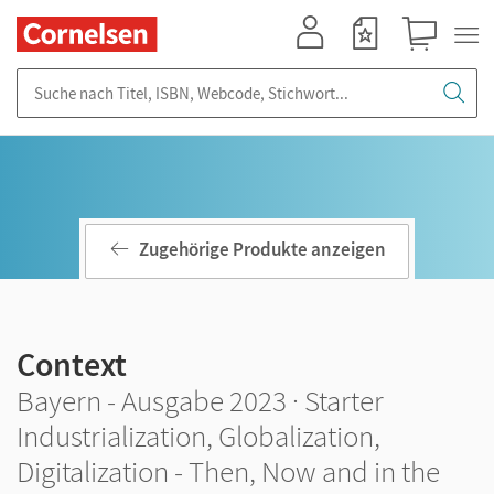
Mein Konto
Merkzettel
Warenkorb
Suche nach Titel, ISBN, Webcode, Stichwort...
Zugehörige Produkte anzeigen
Context
Bayern - Ausgabe 2023 · Starter
Industrialization, Globalization,
Digitalization - Then, Now and in the