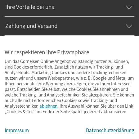
Ihre Vorteile bei uns
Zahlung und Versand
Wir respektieren Ihre Privatsphäre
Um das Cornelsen Online-Angebot vollständig nutzen zu können,
sind Cookies erforderlich. Zusätzlich nutzen wir Tracking- und
Analysetools. Marketing Cookies und andere Trackingtechniken
nutzen wir und unsere Werbepartner, wie z. B. Google und Meta, um
Ihnen personalisierte Werbung anzuzeigen, die zu Ihren Interessen
passt. Entscheiden Sie selbst, welche Cookies Sie annehmen und
welche Tracking- und Analysetechniken Sie akzeptieren. Sie können
auch alle nicht erforderlichen Cookies sowie Tracking- und
Analysetechniken
ablehnen
. Ihre Auswahl können Sie über den Link
„Cookies & Co.“ am Ende der Seite später jederzeit aktualisieren
Impressum
AGB
Datenschutz
Barrierefreiheit
Cookies & Co.
Impressum
Datenschutzerklärung
© Cornelsen Verlag 2026