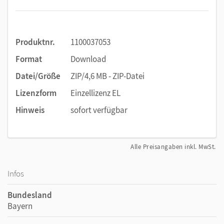
Produktnr.
1100037053
Format
Download
Datei/Größe
ZIP/4,6 MB - ZIP-Datei
Lizenzform
Einzellizenz EL
Hinweis
sofort verfügbar
Alle Preisangaben inkl. MwSt.
Infos
Bundesland
Bayern