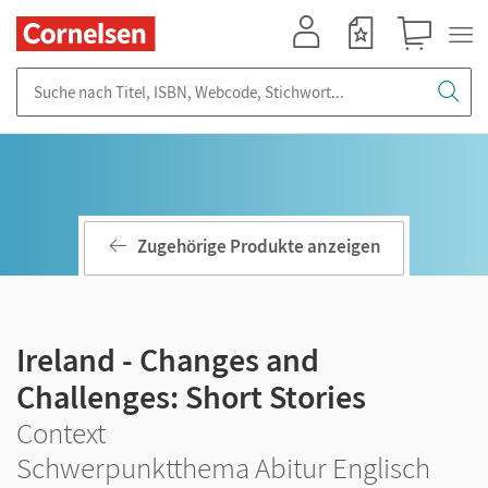
Mein Konto
Merkzettel
Warenkorb
Suche nach Titel, ISBN, Webcode, Stichwort...
Zugehörige Produkte anzeigen
Ireland - Changes and
Challenges: Short Stories
Context
Schwerpunktthema Abitur Englisch