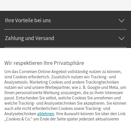
Ihre Vorteile bei uns
Zahlung und Versand
Wir respektieren Ihre Privatsphäre
Um das Cornelsen Online-Angebot vollständig nutzen zu können,
sind Cookies erforderlich. Zusätzlich nutzen wir Tracking- und
Analysetools. Marketing Cookies und andere Trackingtechniken
nutzen wir und unsere Werbepartner, wie z. B. Google und Meta, um
Ihnen personalisierte Werbung anzuzeigen, die zu Ihren Interessen
passt. Entscheiden Sie selbst, welche Cookies Sie annehmen und
welche Tracking- und Analysetechniken Sie akzeptieren. Sie können
auch alle nicht erforderlichen Cookies sowie Tracking- und
Analysetechniken
ablehnen
. Ihre Auswahl können Sie über den Link
„Cookies & Co.“ am Ende der Seite später jederzeit aktualisieren
Impressum
AGB
Datenschutz
Barrierefreiheit
Cookies & Co.