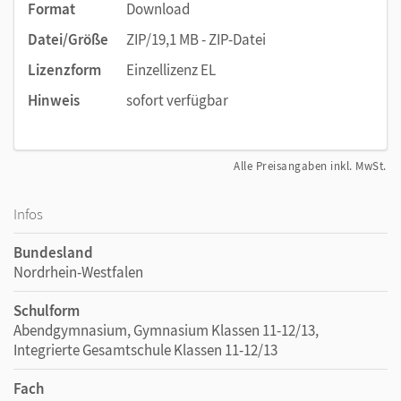
Format
Download
aus lizenzrechtlichen Gründen nicht veränderbar).
Datei/Größe
ZIP/19,1 MB - ZIP-Datei
Lizenzform
Einzellizenz EL
Hinweis
sofort verfügbar
Alle Preisangaben inkl. MwSt.
Infos
Bundesland
Nordrhein-Westfalen
Schulform
Abendgymnasium, Gymnasium Klassen 11-12/13,
Integrierte Gesamtschule Klassen 11-12/13
Fach