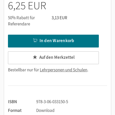
6,25 EUR
50% Rabatt für
3,13 EUR
Referendare
In den Warenkorb
Auf den Merkzettel
Bestellbar nur für
Lehrpersonen und Schulen
.
ISBN
978-3-06-033150-5
Format
Download