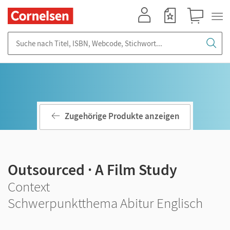
Mein Konto
Merkzettel
Warenkorb
Suche nach Titel, ISBN, Webcode, Stichwort...
Zugehörige Produkte anzeigen
Outsourced · A Film Study
Context
Schwerpunktthema Abitur Englisch