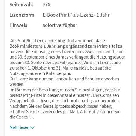
Seitenzahl
376
Lizenzform
E-Book PrintPlus-Lizenz - 1 Jahr
Hinweis
sofort verfügbar
Die PrintPlus-Lizenz berechtigt Nutzer/-innen, das E-
Book
mindestens 1 Jahr lang ergänzend zum Print-Titel
zu
nutzen: Die Einlösung eines Lizenzcodes zwischen dem 1. Juni
und 30. September eines Jahres verlängert die Nutzungsdauer
bis zum 30. September des Folgejahres. Wird ein Lizenzcode
zwischen 1. Oktober und 31. Mai eingelöst, beträgt die
Nutzungsdauer ein Kalenderjahr.
Die Lizenz kann nur von Lehrkräften und Schulen erworben
werden.
Im Rahmen der Bestellung müssen Sie bestätigen, dass Sie
bereits Print-Titel in dieser Anzahl einsetzen. Der Cornelsen
Verlag behält sich vor, dies stichprobenartig zu überprüfen.
Nachdem Sie den Bestellprozess abgeschlossen haben,
erhalten Sie die Lizenzcodes per Mail. Alternativ können Sie
die Codes j…
Mehr lesen