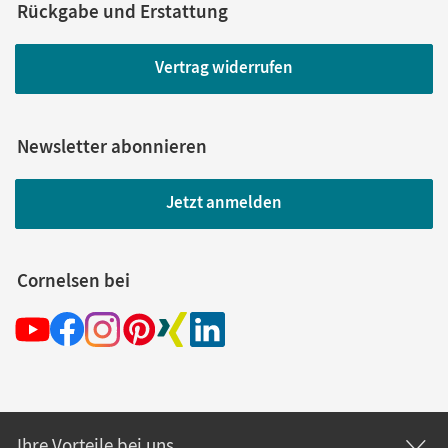
Manuela; Koch, Bernd
Rückgabe und Erstattung
Vertrag widerrufen
Newsletter abonnieren
Jetzt anmelden
Cornelsen bei
Ihre Vorteile bei uns