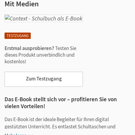
Mit Medien
TESTZUGANG
Erstmal ausprobieren?
Testen Sie
dieses Produkt unverbindlich und
kostenlos!
Zum Testzugang
Das E-Book stellt sich vor – profitieren Sie von
vielen Vorteilen!
Das E-Book ist der ideale Begleiter für Ihren digital
gestützten Unterricht. Es entlastet Schultaschen und
Rucksäcke und ist jederzeit unkompliziert verfügbar.