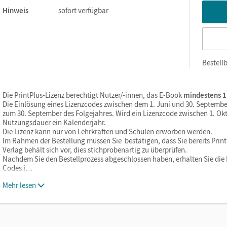
Hinweis
sofort verfügbar
Bestellb
Die PrintPlus-Lizenz berechtigt Nutzer/-innen, das E-Book
mindestens 1
Die Einlösung eines Lizenzcodes zwischen dem 1. Juni und 30. Septembe
zum 30. September des Folgejahres. Wird ein Lizenzcode zwischen 1. Okt
Nutzungsdauer ein Kalenderjahr.
Die Lizenz kann nur von Lehrkräften und Schulen erworben werden.
Im Rahmen der Bestellung müssen Sie bestätigen, dass Sie bereits Print-
Verlag behält sich vor, dies stichprobenartig zu überprüfen.
Nachdem Sie den Bestellprozess abgeschlossen haben, erhalten Sie die L
Codes j…
Mehr lesen