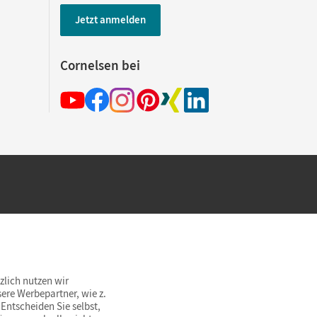
Jetzt anmelden
Cornelsen bei
hland beim Kauf im Cornelsen Onlineshop.
rsandkostenfrei innerhalb Deutschlands
zlich nutzen wir
ere Werbepartner, wie z.
Entscheiden Sie selbst,