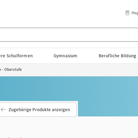
Mag
lere Schulformen
Gymnasium
Berufliche Bildung
k - Oberstufe
Zugehörige Produkte anzeigen