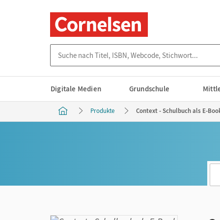
Suche nach Titel, ISBN, Webcode, Stichwort...
Digitale Medien
Grundschule
Mitt
Produkte
Context - Schulbuch als E-Boo