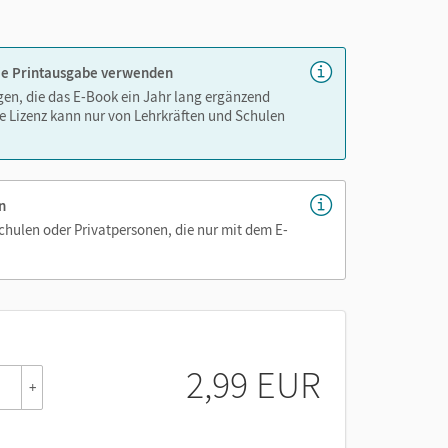
nnen
 die Printausgabe verwenden
igen, die das E-Book ein Jahr lang ergänzend
e Lizenz kann nur von Lehrkräften und Schulen
n
Schulen oder Privatpersonen, die nur mit dem E-
2,99 EUR
+