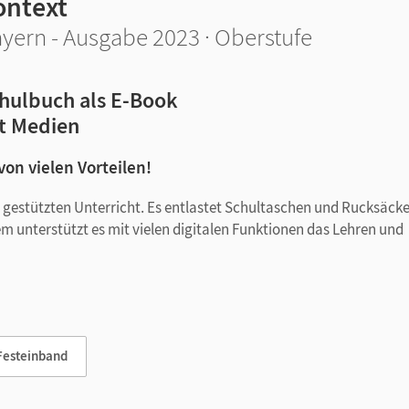
ontext
yern - Ausgabe 2023 · Oberstufe
hulbuch als E-Book
t Medien
 von vielen Vorteilen!
tal gestützten Unterricht. Es entlastet Schultaschen und Rucksäck
em unterstützt es mit vielen digitalen Funktionen das Lehren und
Festeinband