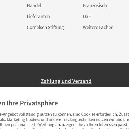
Handel
Französisch
Lieferanten
DaF
Cornelsen Stiftung
Weitere Fächer
Zahlung und Versand
Nur 2,95 EUR Versandkosten in Deutsc
en Ihre Privatsphäre
Ab 59,– EUR Bestellwert liefern wir ve
(Lieferung in 3–6 Tagen).
-Angebot vollständig nutzen zu können, sind Cookies erforderlich. Zusät
ols. Marketing Cookies und andere Trackingtechniken nutzen wir und uns
hnen personalisierte Werbung anzuzeigen, die zu Ihren Interessen passt. 