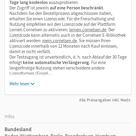
Tage lang kostenlos
auszuprobieren.
Der Zugriff ist jeweils
auf eine Person beschränkt
.
Nachdem Sie den Bestellprozess abgeschlossen haben,
erhalten Sie einen Lizenzcode. Für die Freischaltung und
Nutzung empfehlen wir den Lizenzcode auf der Plattform
Lernen.Cornelsen zu aktivieren:
lernen.cornelsen.de
. Der
Lizenzcode kann alternativ auch in der Cornelsen E-Bibliothek
aktiviert werden:
mein.cornelsen.de
. Sie müssen Ihren
Lizenzcode innerhalb von 12 Monaten nach Kauf einlösen,
damit er nicht verfällt.
Der Testzugang ist unverbindlich, d. h. nach Ablauf der 30 Tage
erfolgt
keine automatische Verlängerung
. Für eine
längerfristige Nutzung stehen verschiedene andere
Lizenzformen (Einzel…
Mehr lesen
Alle Preisangaben inkl. MwSt.
Infos
Bundesland
Baden-Württemberg, Berlin, Brandenburg, Hamburg,