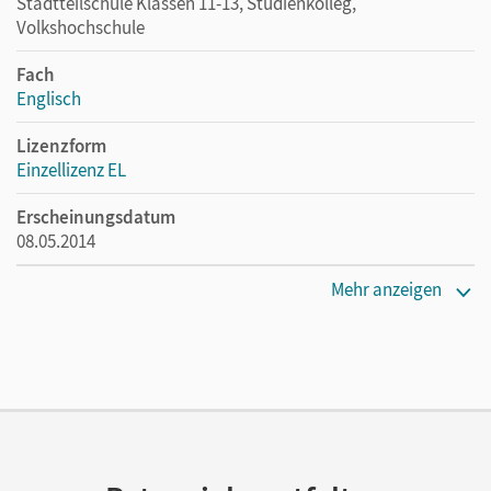
Stadtteilschule Klassen 11-13, Studienkolleg,
Volkshochschule
Fach
Englisch
Lizenzform
Einzellizenz EL
Erscheinungsdatum
08.05.2014
Verlag
Mehr anzeigen
Cornelsen Verlag