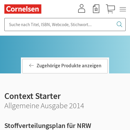
Mein Konto
Merkzettel
Warenkorb
Suche nach Titel, ISBN, Webcode, Stichwort...
Zugehörige Produkte anzeigen
Context Starter
Allgemeine Ausgabe 2014
Stoffverteilungsplan für NRW