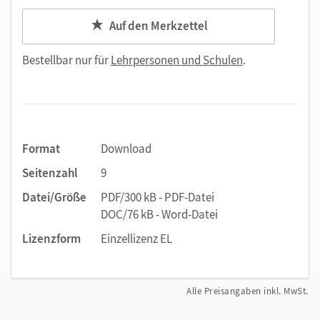
Auf den Merkzettel
Bestellbar nur für
Lehrpersonen und Schulen
.
Format
Download
Seitenzahl
9
Datei/Größe
PDF/300 kB - PDF-Datei
DOC/76 kB - Word-Datei
Lizenzform
Einzellizenz EL
Alle Preisangaben inkl. MwSt.