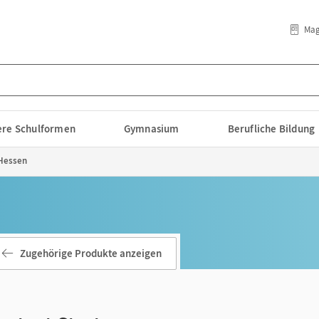
Mag
lere Schulformen
Gymnasium
Berufliche Bildung
 Hessen
Zugehörige Produkte anzeigen