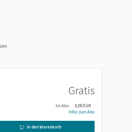
tzen
Gratis
Im Abo:
0,00 EUR
Infos zum Abo
In den Warenkorb