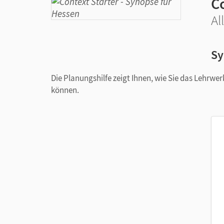
Co
Al
Sy
Die Planungshilfe zeigt Ihnen, wie Sie das Lehrwe
können.