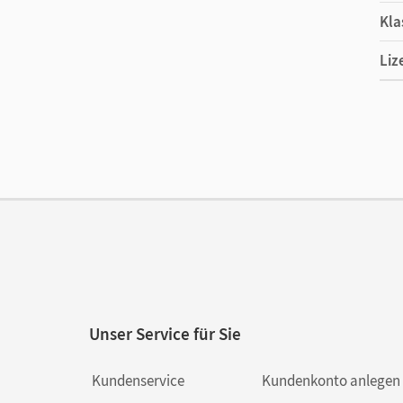
Kla
Liz
Ers
Ver
Unser Service für Sie
Kundenservice
Kundenkonto anlegen