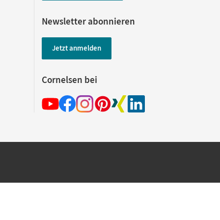
Newsletter abonnieren
Jetzt anmelden
Cornelsen bei
hland beim Kauf im Cornelsen Onlineshop.
rsandkostenfrei innerhalb Deutschlands