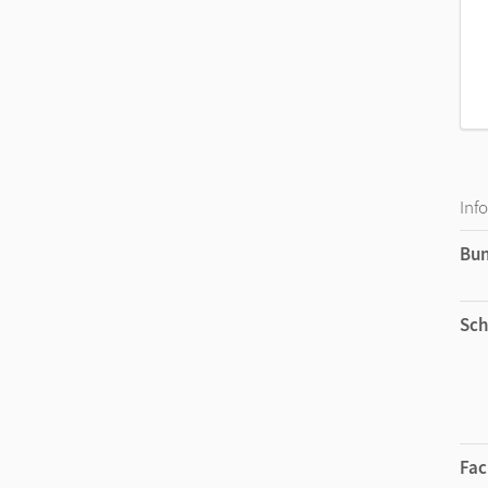
Inf
Bu
Sch
Fac