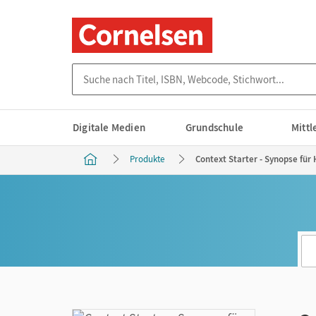
Suche nach Titel, ISBN, Webcode, Stichwort...
Digitale Medien
Grundschule
Mitt
Produkte
Context Starter - Synopse für