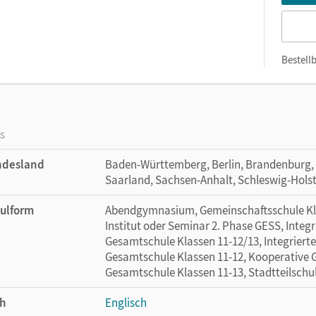
Bestellb
os
ndesland
Baden-Württemberg, Berlin, Brandenburg
Saarland, Sachsen-Anhalt, Schleswig-Hols
ulform
Abendgymnasium, Gemeinschaftsschule Kla
Institut oder Seminar 2. Phase GESS, Integr
Gesamtschule Klassen 11-12/13, Integriert
Gesamtschule Klassen 11-12, Kooperative 
Gesamtschule Klassen 11-13, Stadtteilschul
h
Englisch