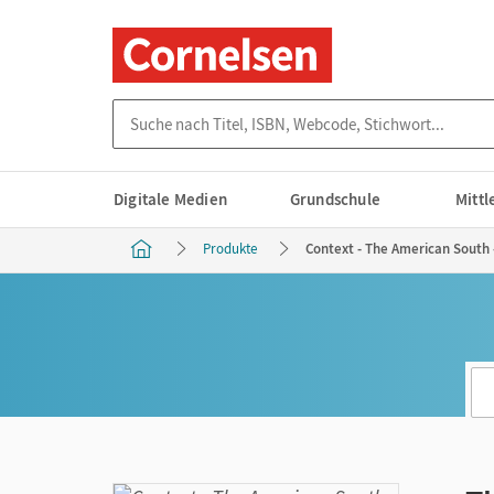
Suche nach Titel, ISBN, Webcode, Stichwort...
Digitale Medien
Grundschule
Mitt
Produkte
Context - The American South