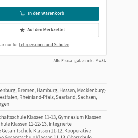
In den Warenkorb
Auf den Merkzettel
ar nur für
Lehrpersonen und Schulen
.
Alle Preisangaben inkl. MwSt.
denburg, Bremen, Hamburg, Hessen, Mecklenburg-
tfalen, Rheinland-Pfalz, Saarland, Sachsen,
ingen
haftsschule Klassen 11-13, Gymnasium Klassen
hule Klassen 11-12/13, Integrierte
e Gesamtschule Klassen 11-12, Kooperative
ve Gesamtschule Klassen 11-13, Oberschule