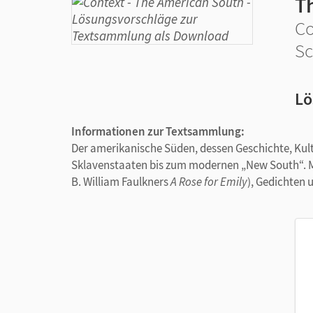
T
Co
Sc
Lö
Informationen zur Textsammlung:
Der amerikanische Süden, dessen Geschichte, Kult
Sklavenstaaten bis zum modernen „New South“. Mi
B. William Faulkners
A Rose for Emily
), Gedichten 