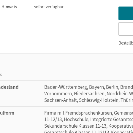
Hinweis
sofort verfügbar
Bestellb
os
ndesland
Baden-Württemberg, Bayern, Berlin, Bran
Vorpommern, Niedersachsen, Nordrhein-Wes
Sachsen-Anhalt, Schleswig-Holstein, Thür
ulform
Firma mit Fremdsprachenkursen, Gemeinsc
11-12/13, Hochschule, Integrierte Gesamtsc
Sekundarschule Klassen 11-13, Kooperativ
Gesamtschule Klassen 11-12/13, Kooperati