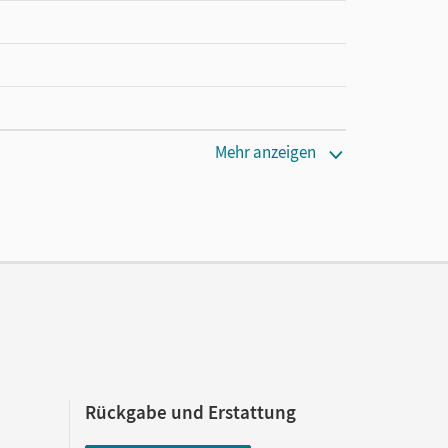
Mehr anzeigen
e
olz, Sabine
Rückgabe und Erstattung