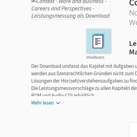
C
No
Wo
Le
Ma
Inhaltsverz.
Der Download umfasst das Kapitel mit Aufgaben 
werden aus lizenzrechtlichen Gründen nicht zum D
Lösungen der Hör(seh)verstehensaufgaben zu fin
Die Leistungsmessvorschläge zu allen Kapiteln d
ROM und Audio-CD) erhältlich.
Mehr lesen