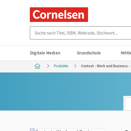
Suche nach Titel, ISBN, Webcode, Stichwort...
Digitale Medien
Grundschule
Mitt
Produkte
Context - Work and Business 