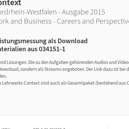
ontext
rdrhein-Westfalen - Ausgabe 2015
rk and Business - Careers and Perspectiv
istungsmessung als Download
terialien aus 034151-1
und Lösungen. Die zu den Aufgaben gehörenden Audios und Video
ownload, sondern als Streams angeboten. Der Link dazu ist bei 
den.
es Lehrwerks Context sind auch als Gesamtpaket (bestehend aus 