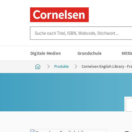
Suche nach Titel, ISBN, Webcode, Stichwort...
Digitale Medien
Grundschule
Mitt
Produkte
Cornelsen English Library - Fr