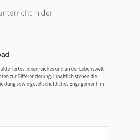
nterricht in der
oad
trukturiertes, ideenreiches und an der Lebenswelt
ten zur Differenzierung. Inhaltlich stehen die
cklung sowie gesellschaftliches Engagement im
l und Leseabschnitte