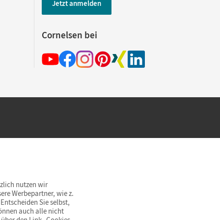
Jetzt anmelden
Cornelsen bei
hland beim Kauf im Cornelsen Onlineshop.
rsandkostenfrei innerhalb Deutschlands
zlich nutzen wir
ere Werbepartner, wie z.
Entscheiden Sie selbst,
önnen auch alle nicht
 über den Link „Cookies