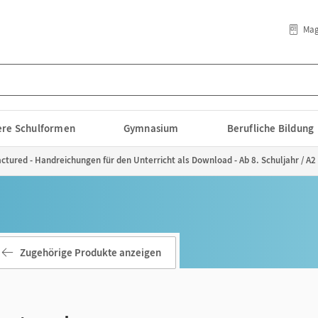
Mag
lere Schulformen
Gymnasium
Berufliche Bildung
actured - Handreichungen für den Unterricht als Download - Ab 8. Schuljahr / A2
Zugehörige Produkte anzeigen