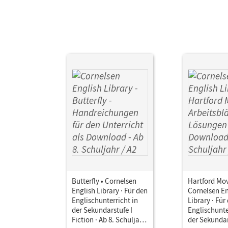
Butterfly • Cornelsen
Hartford Mov
English Library · Für den
Cornelsen En
Englischunterricht in
Library · Für
der Sekundarstufe I
Englischunte
Fiction · Ab 8. Schuljahr
der Sekundar