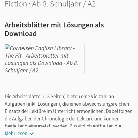
Fiction · Ab 8. Schuljahr / A2
Arbeitsblätter mit Lösungen als
Download
Die Arbeitsblätter (13 Seiten) bieten eine Vielzahl an
Aufgaben (inkl. Lösungen), die einen abwechslungsreichen
Einsatz der Lektüre im Unterricht ermöglichen. Dabei folgen
die Aufgaben der Chronologie der Lektüre und können
begleitend eingesetzt werden. Zusätzlich enthalten die
Arbeitsblätter die Lösungen zu den Verständnisaufgaben
Mehr lesen