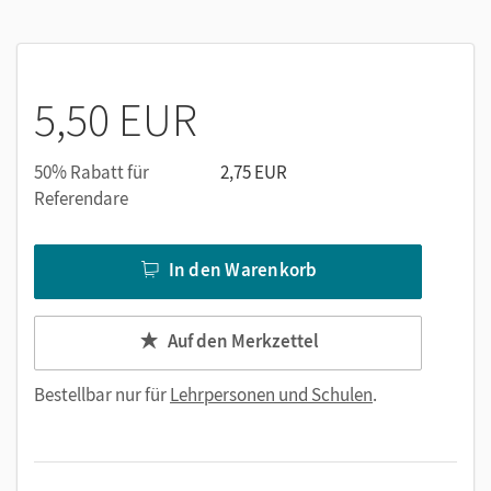
aus der Lektüre (Check your understanding).
5,50 EUR
50% Rabatt für
2,75 EUR
Referendare
In den Warenkorb
Auf den Merkzettel
Bestellbar nur für
Lehrpersonen und Schulen
.