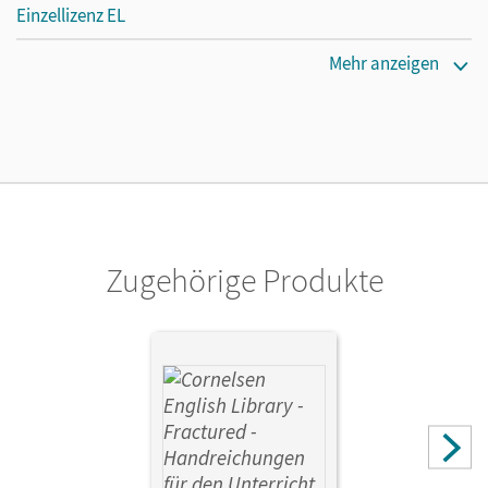
Einzellizenz EL
Erscheinungsdatum
Mehr anzeigen
17.08.2015
Verlag
Cornelsen Verlag
Zugehörige Produkte