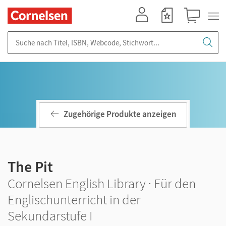
Mein Konto
Merkzettel
Warenkorb
Suche nach Titel, ISBN, Webcode, Stichwort...
Zugehörige Produkte anzeigen
The Pit
Cornelsen English Library · Für den
Englischunterricht in der
Sekundarstufe I