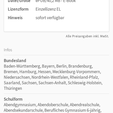
Datei/Größe
ePUB/40,2 MB - E-Book
Lizenzform
Einzellizenz EL
Hinweis
sofort verfügbar
Alle Preisangaben inkl. MwSt.
Infos
Bundesland
Baden-Württemberg, Bayern, Berlin, Brandenburg,
Bremen, Hamburg, Hessen, Mecklenburg-Vorpommern,
Niedersachsen, Nordrhein-Westfalen, Rheinland-Pfalz,
Saarland, Sachsen, Sachsen-Anhalt, Schleswig-Holstein,
Thüringen
Schulform
Abendgymnasium, Abendoberschule, Abendrealschule,
Abendsekundarschule, Berufliches Gymnasium 6-jährig,