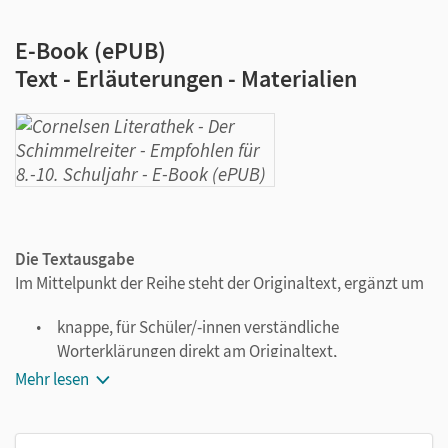
E-Book (ePUB)
Text - Erläuterungen - Materialien
Die Textausgabe
Im Mittelpunkt der Reihe steht der Originaltext, ergänzt um
knappe, für Schüler/-innen verständliche
Worterklärungen direkt am Originaltext,
eine kurze Biografie der Auorinnen und Autoren sowie
Mehr lesen
Sachinformationen,
Zusatzmaterialien zu Entstehung und Rezeption.