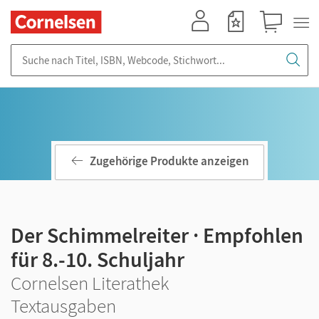
Mein Konto
Merkzettel
Warenkorb
Suche nach Titel, ISBN, Webcode, Stichwort...
Zugehörige Produkte anzeigen
Der Schimmelreiter · Empfohlen
für 8.-10. Schuljahr
Cornelsen Literathek
Textausgaben