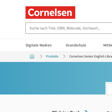
Suche nach Titel, ISBN, Webcode, Stichwort...
Digitale Medien
Grundschule
Mitt
Produkte
Cornelsen Senior English Libra