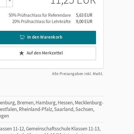
+
50% Prüfnachlass für Referendare
5,63 EUR
20% Prüfnachlass für Lehrkräfte
9,00 EUR
In den Warenkorb
Auf den Merkzettel
Alle Preisangaben inkl. MwSt.
denburg, Bremen, Hamburg, Hessen, Mecklenburg-
tfalen, Rheinland-Pfalz, Saarland, Sachsen,
ingen
sen 11-12, Gemeinschaftsschule Klassen 11-13,