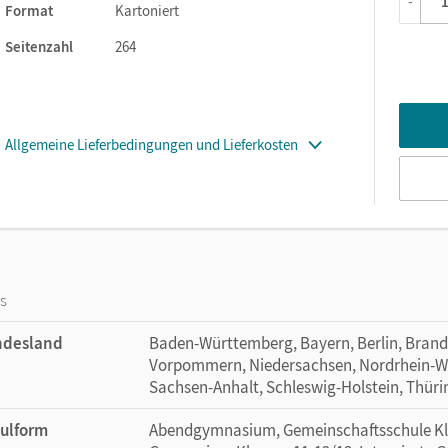
-
Format
Kartoniert
Seitenzahl
264
Allgemeine Lieferbedingungen und Lieferkosten
os
ndesland
Baden-Württemberg, Bayern, Berlin, Bran
Vorpommern, Niedersachsen, Nordrhein-Wes
Sachsen-Anhalt, Schleswig-Holstein, Thür
ulform
Abendgymnasium, Gemeinschaftsschule Klas