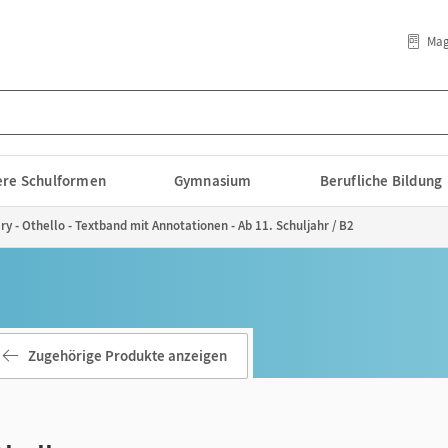
Mag
lere Schulformen
Gymnasium
Berufliche Bildung
ry - Othello - Textband mit Annotationen - Ab 11. Schuljahr / B2
Zugehörige Produkte anzeigen