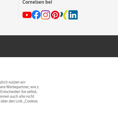
Cornelsen bei
hland beim Kauf im Cornelsen Onlineshop.
rsandkostenfrei innerhalb Deutschlands
zlich nutzen wir
ere Werbepartner, wie z.
Entscheiden Sie selbst,
önnen auch alle nicht
 über den Link „Cookies