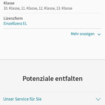
Klasse
10. Klasse, 11. Klasse, 12. Klasse, 13. Klasse
Lizenzform
Einzellizenz EL
Erscheinungsdatum
Mehr anzeigen
05.12.2024
Verlag
Cornelsen Verlag
Potenziale entfalten
Unser Service für Sie