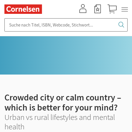
Mein Konto
Merkzettel
Warenkorb
Suche nach Titel, ISBN, Webcode, Stichwort...
Crowded city or calm country –
which is better for your mind?
Urban vs rural lifestyles and mental
health