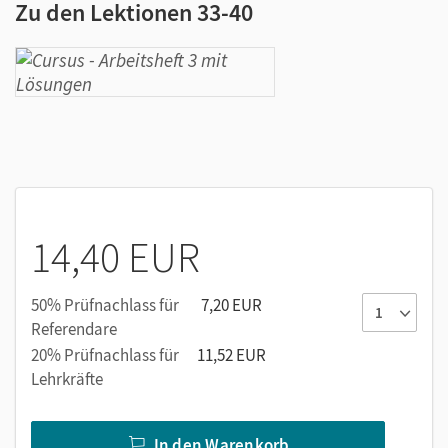
Zu den Lektionen 33-40
14,40 EUR
50% Prüfnachlass für
7,20 EUR
Referendare
20% Prüfnachlass für
11,52 EUR
Lehrkräfte
In den Warenkorb