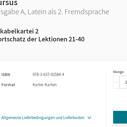
ursus
sgabe A, Latein als 2. Fremdsprache
kabelkartei 2
rtschatz der Lektionen 21-40
Menge
1
ISBN
978-3-637-02584-4
-
Format
Kartei-Karten
Allgemeine Lieferbedingungen und Lieferkosten