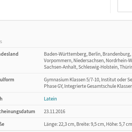
os
ndesland
Baden-Württemberg, Berlin, Brandenburg,
Vorpommern, Niedersachsen, Nordrhein-Wes
Sachsen-Anhalt, Schleswig-Holstein, Thür
ulform
Gymnasium Klassen 5/7-10, Institut oder Se
Phase GY, Integrierte Gesamtschule Klasse
h
Latein
cheinungsdatum
23.11.2016
ße
Länge: 22,3 cm, Breite: 9,5 cm, Höhe: 5,7 c