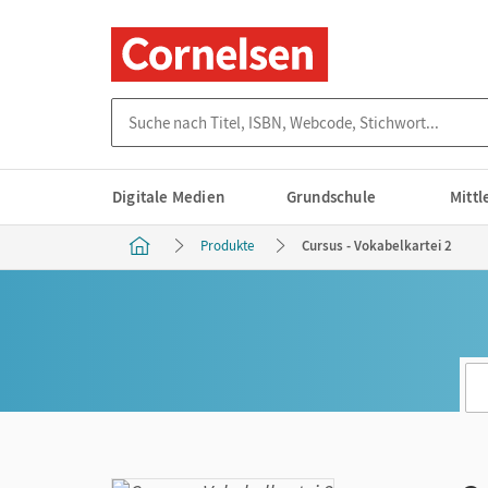
Suche nach Titel, ISBN, Webcode, Stichwort...
Digitale Medien
Grundschule
Mitt
Produkte
Cursus - Vokabelkartei 2