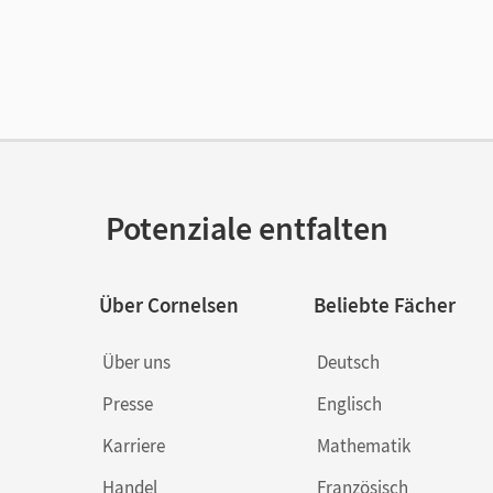
lag
Oldenbourg Schulbuchverlag
Potenziale entfalten
Über Cornelsen
Beliebte Fächer
Über uns
Deutsch
Presse
Englisch
Karriere
Mathematik
Handel
Französisch