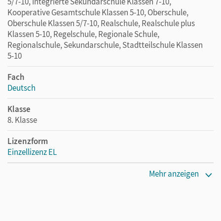
5/7-10, Integrierte Sekundarschule Klassen 7-10,
Kooperative Gesamtschule Klassen 5-10, Oberschule,
Oberschule Klassen 5/7-10, Realschule, Realschule plus
Klassen 5-10, Regelschule, Regionale Schule,
Regionalschule, Sekundarschule, Stadtteilschule Klassen
5-10
Fach
Deutsch
Klasse
8. Klasse
Lizenzform
Einzellizenz EL
Erscheinungsdatum
Mehr anzeigen
25.03.2021
Verlag
Cornelsen Verlag