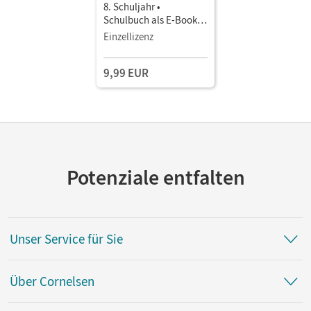
8. Schuljahr •
Schulbuch als E-Book
Mit Medien
Einzellizenz
9,99 EUR
Potenziale entfalten
Unser Service für Sie
Über Cornelsen