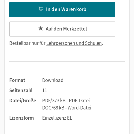
In den Warenkorb
Auf den Merkzettel
Bestellbar nur für
Lehrpersonen und Schulen
.
Format
Download
Seitenzahl
11
Datei/Größe
PDF/373 kB - PDF-Datei
DOC/68 kB - Word-Datei
Lizenzform
Einzellizenz EL