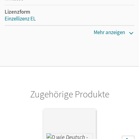
Lizenzform
Einzellizenz EL
Erscheinungsdatum
Mehr anzeigen
28.02.2020
Verlag
Cornelsen Verlag
Zugehörige Produkte