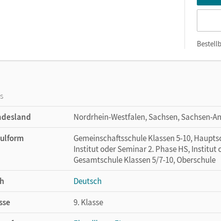
Bestellb
os
ndesland
Nordrhein-Westfalen, Sachsen, Sachsen-An
ulform
Gemeinschaftsschule Klassen 5-10, Hauptsc
Institut oder Seminar 2. Phase HS, Institut
Gesamtschule Klassen 5/7-10, Oberschule
h
Deutsch
sse
9. Klasse