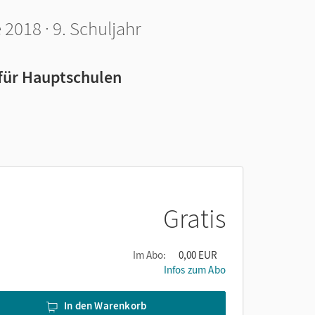
2018 · 9. Schuljahr
 für Hauptschulen
Gratis
Im Abo:
0,00 EUR
Infos zum Abo
In den Warenkorb