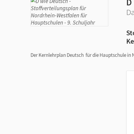
D
Da
St
Ke
Der Kernlehrplan Deutsch für die Hauptschule in 