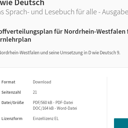
 wie Deutsch
s Sprach- und Lesebuch für alle - Ausgabe 
offverteilungsplan für Nordrhein-Westfalen
rnlehrplan
Nordrhein-Westfalen und seine Umsetzung in D wie Deutsch 9.
Format
Download
Seitenzahl
21
Datei/Größe
PDF/560 kB - PDF-Datei
DOC/164 kB - Word-Datei
Lizenzform
Einzellizenz EL