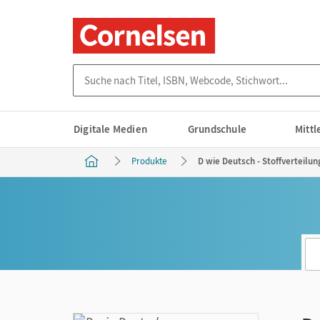
Suche nach Titel, ISBN, Webcode, Stichwort...
Digitale Medien
Grundschule
Mitt
Produkte
D wie Deutsch - Stoffverteilun