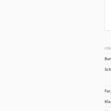
Inf
Bu
Sch
Fac
Kla