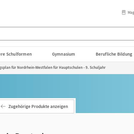
Mag
lere Schulformen
Gymnasium
Berufliche Bildung
gsplan für Nordrhein-Westfalen für Hauptschulen - 9. Schuljahr
Zugehörige Produkte anzeigen