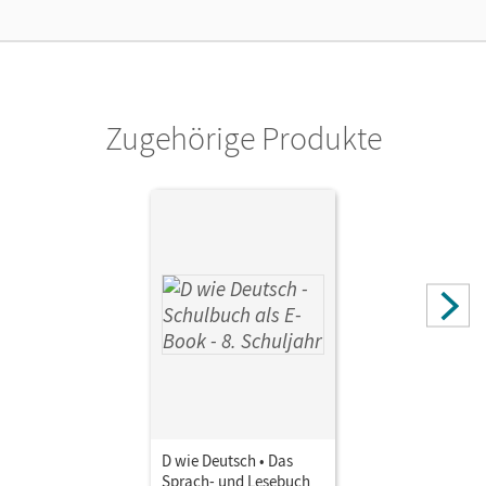
Cornelsen Verlag
Zugehörige Produkte
D wie Deutsch • Das
Sprach- und Lesebuch