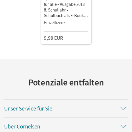
für alle - Ausgabe 2018 ·
8. Schuljahr •
Schulbuch als E-Book
Mit Medien
Einzellizenz
9,99 EUR
Potenziale entfalten
Unser Service für Sie
Über Cornelsen