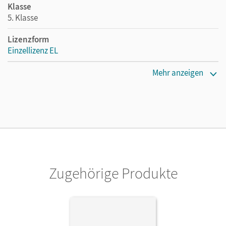
Klasse
5. Klasse
Lizenzform
Einzellizenz EL
Erscheinungsdatum
Mehr anzeigen
17.05.2018
Verlag
Cornelsen Verlag
Zugehörige Produkte