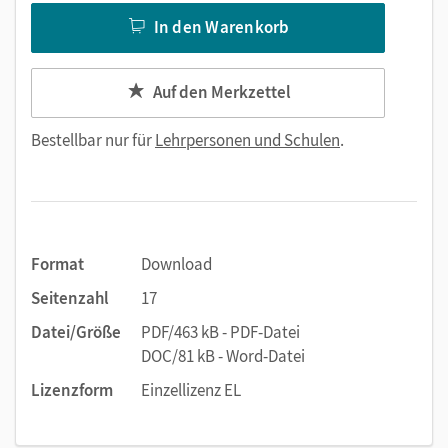
In den Warenkorb
Auf den Merkzettel
Bestellbar nur für
Lehrpersonen und Schulen
.
Format
Download
Seitenzahl
17
Datei/Größe
PDF/463 kB - PDF-Datei
DOC/81 kB - Word-Datei
Lizenzform
Einzellizenz EL