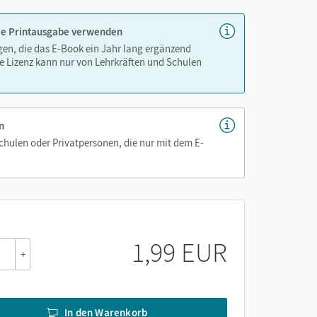
 die Printausgabe verwenden
igen, die das E-Book ein Jahr lang ergänzend
e Lizenz kann nur von Lehrkräften und Schulen
n
Schulen oder Privatpersonen, die nur mit dem E-
1,99 EUR
+
In den Warenkorb