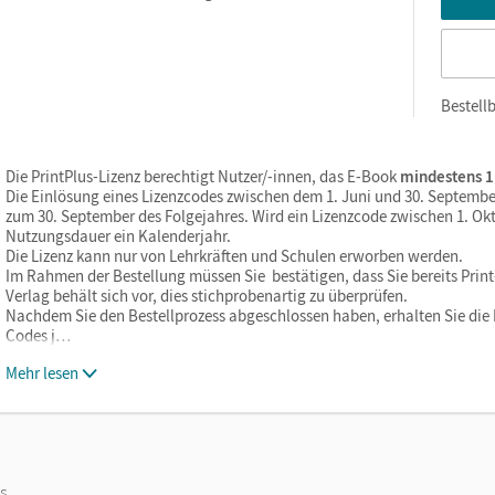
Bestellb
Die PrintPlus-Lizenz berechtigt Nutzer/-innen, das E-Book
mindestens 1
Die Einlösung eines Lizenzcodes zwischen dem 1. Juni und 30. Septembe
zum 30. September des Folgejahres. Wird ein Lizenzcode zwischen 1. Okt
Nutzungsdauer ein Kalenderjahr.
Die Lizenz kann nur von Lehrkräften und Schulen erworben werden.
Im Rahmen der Bestellung müssen Sie bestätigen, dass Sie bereits Print-
Verlag behält sich vor, dies stichprobenartig zu überprüfen.
Nachdem Sie den Bestellprozess abgeschlossen haben, erhalten Sie die L
Codes j…
Mehr lesen
os