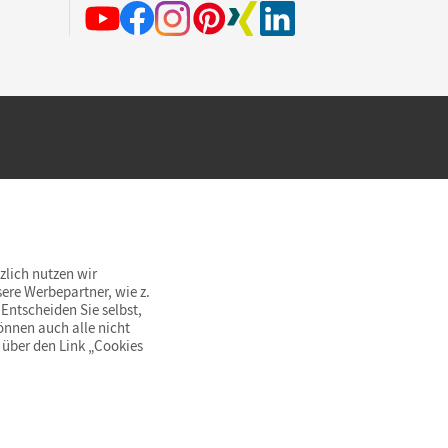
hland beim Kauf im Cornelsen Onlineshop.
rsandkostenfrei innerhalb Deutschlands
zlich nutzen wir
ere Werbepartner, wie z.
Entscheiden Sie selbst,
önnen auch alle nicht
 über den Link „Cookies