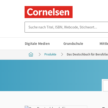
Suche nach Titel, ISBN, Webcode, Stichwort...
Digitale Medien
Grundschule
Mitt
Produkte
Das Deutschbuch für Berufsfa