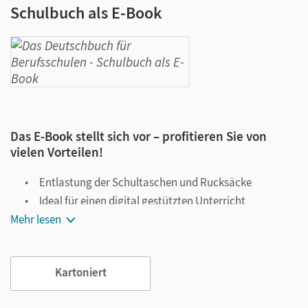
Schulbuch als E-Book
Das E-Book stellt sich vor – profitieren Sie von
vielen Vorteilen!
Entlastung der Schultaschen und Rucksäcke
Ideal für einen digital gestützten Unterricht
Mehr lesen
Notiz- und Markierungsmöglichkeit
Jederzeit unkompliziert verfügbar
Viele digitale Funktionen unterstützen das Lehren und
Kartoniert
Lernen: