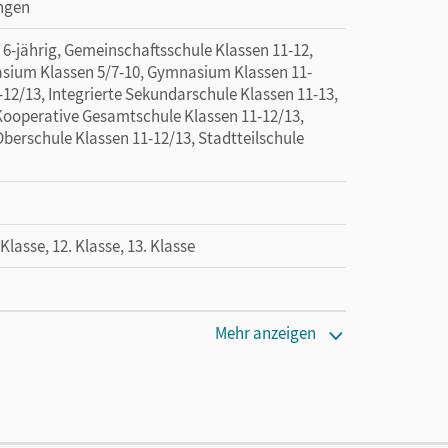
ingen
jährig, Gemeinschaftsschule Klassen 11-12,
sium Klassen 5/7-10, Gymnasium Klassen 11-
-12/13, Integrierte Sekundarschule Klassen 11-13,
Kooperative Gesamtschule Klassen 11-12/13,
berschule Klassen 11-12/13, Stadtteilschule
. Klasse, 12. Klasse, 13. Klasse
Mehr anzeigen
en oder Privatpersonen, die nur mit dem E-Book