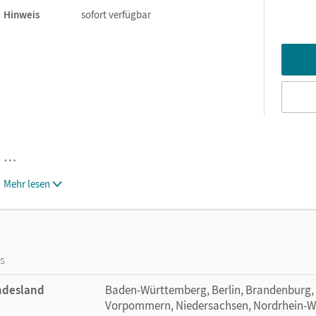
izen oder Lesezeichen zugreifen.
Hinweis
sofort verfügbar
…
Mehr lesen
os
ndesland
Baden-Württemberg, Berlin, Brandenburg,
Vorpommern, Niedersachsen, Nordrhein-Wes