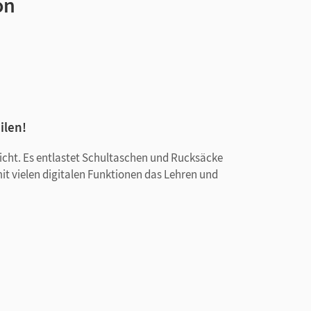
on
ilen!
rricht. Es entlastet Schultaschen und Rucksäcke
mit vielen digitalen Funktionen das Lehren und