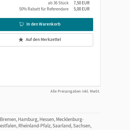
ab 36 Stück
7,50 EUR
50% Rabatt für Referendare
5,00 EUR
In den Warenkorb
Auf den Merkzettel
Alle Preisangaben inkl. MwSt.
 Bremen, Hamburg, Hessen, Mecklenburg-
tfalen, Rheinland-Pfalz, Saarland, Sachsen,