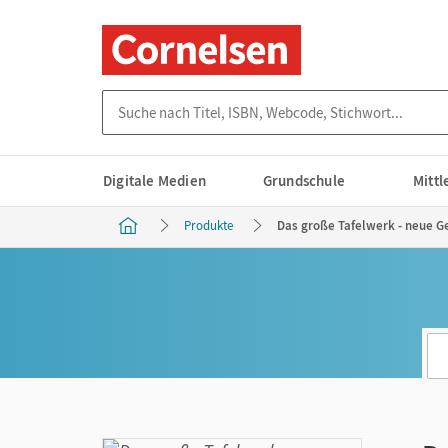
Suche nach Titel, ISBN, Webcode, Stichwort...
Digitale Medien
Grundschule
Mitt
Produkte
Das große Tafelwerk - neue Ge