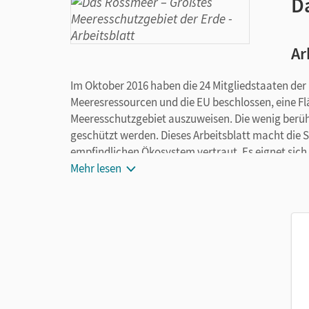
D
Ar
Im Oktober 2016 haben die 24 Mitgliedstaaten der
Meeresressourcen und die EU beschlossen, eine Fl
Meeresschutzgebiet auszuweisen. Die wenig berühr
geschützt werden. Dieses Arbeitsblatt macht die 
empfindlichen Ökosystem vertraut. Es eignet sich 
Mehr lesen