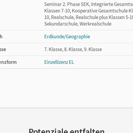
Seminar 2. Phase SEK, Integrierte Gesamtsc
Klassen 7-10, Kooperative Gesamtschule Kl
10, Realschule, Realschule plus Klassen 5-1
Sekundarschule, Werkrealschule
h
Erdkunde/Geographie
sse
7. Klasse, 8. Klasse, 9. Klasse
enzform
Einzellizenz EL
cheinungsdatum
26.01.2017
lag
Cornelsen Verlag
Potenziale entfalten