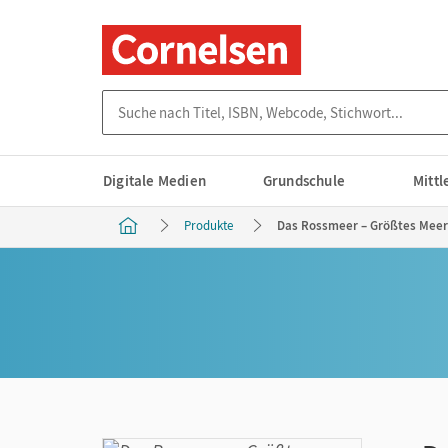
Suche nach Titel, ISBN, Webcode, Stichwort...
Digitale Medien
Grundschule
Mitt
Produkte
Das Rossmeer – Größtes Meere