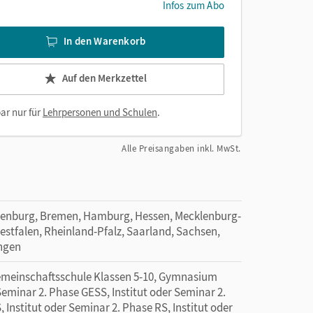
Infos zum Abo
In den Warenkorb
Auf den Merkzettel
ar nur für
Lehrpersonen und Schulen
.
Alle Preisangaben inkl. MwSt.
denburg, Bremen, Hamburg, Hessen, Mecklenburg-
tfalen, Rheinland-Pfalz, Saarland, Sachsen,
ingen
Gemeinschaftsschule Klassen 5-10, Gymnasium
Seminar 2. Phase GESS, Institut oder Seminar 2.
, Institut oder Seminar 2. Phase RS, Institut oder