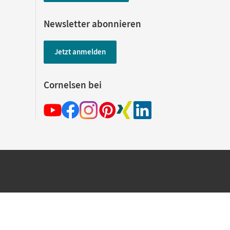
Newsletter abonnieren
Jetzt anmelden
Cornelsen bei
hland beim Kauf im Cornelsen Onlineshop.
rsandkostenfrei innerhalb Deutschlands