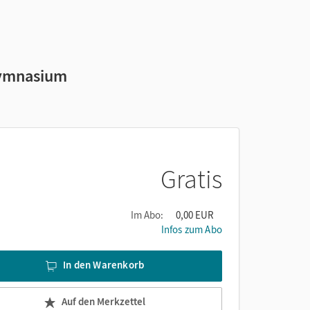
Gymnasium
Gratis
Im Abo:
0,00 EUR
Infos zum Abo
In den Warenkorb
Auf den Merkzettel