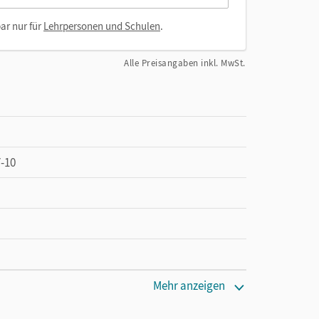
ar nur für
Lehrpersonen und Schulen
.
Alle Preisangaben inkl. MwSt.
-10
Mehr anzeigen