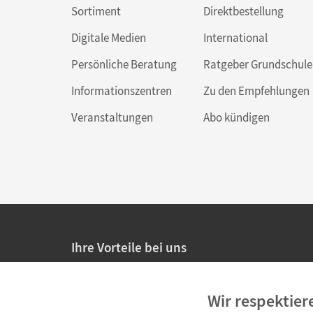
Sortiment
Direktbestellung
Digitale Medien
International
Persönliche Beratung
Ratgeber Grundschule
Informationszentren
Zu den Empfehlungen
Veranstaltungen
Abo kündigen
Ihre Vorteile bei uns
20% Prüfnachlass für Lehrkräfte
Wir respektier
Persönliche Angebote für Lehrkräfte