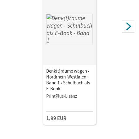
Denk(t)räume wagen •
Nordrhein-Westfalen ·
Band 1 • Schulbuch als
E-Book
PrintPlus-Lizenz
1,99 EUR