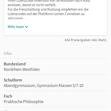
Ihren Lizenzcode innerhalb von 36 Monaten nach Kauf
einlösen, damit er nicht verfällt.
Für die Freischaltung und Nutzung empfehlen wir die
Lizenzcodes auf der Plattform Lernen.Cornelsen zu
aktivieren…
Mehr lesen
Alle Preisangaben inkl. MwSt.
Infos
Bundesland
Nordrhein-Westfalen
Schulform
Abendgymnasium, Gymnasium Klassen 5/7-10
Fach
Praktische Philosophie