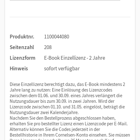
Produktnr.
1100044080
Seitenzahl
208
Lizenzform
E-Book Einzellizenz - 2 Jahre
Hinweis
sofort verfügbar
Diese Einzellizenz berechtigt dazu, das E-Book mindestens 2
Jahre lang zu nutzen: Eine Einlösung des Lizenzcodes
zwischen dem 01.06. und 30.09. eines Jahres verlängert die
Nutzungsdauer bis zum 30.09. in zwei Jahren. Wird der
Lizenzcode zwischen 01.10. und 31.05. eingelöst, beträgt die
Nutzungsdauer zwei Kalenderjahre.
Nachdem Sie den Bestellprozess abgeschlossen haben,
erhalten Sie pro bestellter Lizenz einen Lizenzcode per E-Mail.
Alternativ können Sie die Codes jederzeit in der
Bestellhistorie in Ihrem Cornelsen-Konto einsehen. Sie müssen