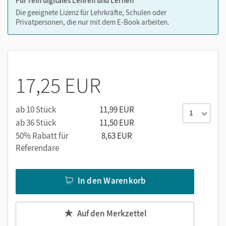
Für rein digitales Lehren und Lernen
Die geeignete Lizenz für Lehrkräfte, Schulen oder
Privatpersonen, die nur mit dem E-Book arbeiten.
17,25 EUR
ab 10 Stück
11,99 EUR
ab 36 Stück
11,50 EUR
50% Rabatt für
8,63 EUR
Referendare
In den Warenkorb
Auf den Merkzettel