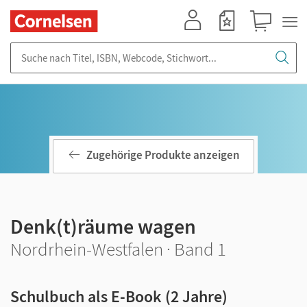
Mein Konto
Merkzettel
Warenkorb
Suche nach Titel, ISBN, Webcode, Stichwort...
Zugehörige Produkte anzeigen
Denk(t)räume wagen
Nordrhein-Westfalen · Band 1
Schulbuch als E-Book (2 Jahre)