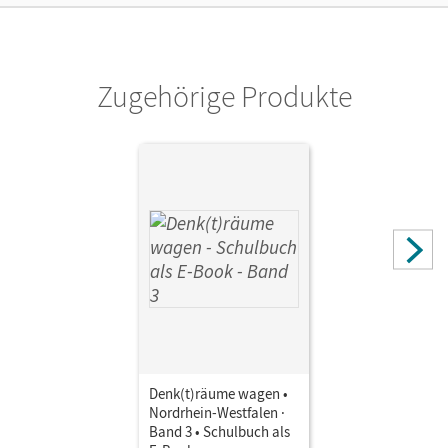
Unterrichtsmanagers solange das Lehrwerk erhältlich ist.
Verlag
Cornelsen Verlag
Zugehörige Produkte
Denk(t)räume wagen •
Nordrhein-Westfalen ·
Band 3 • Schulbuch als