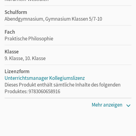
Schulform
Abendgymnasium, Gymnasium Klassen 5/7-10
Fach
Praktische Philosophie
Klasse
9. Klasse, 10. Klasse
Lizenzform
Unterrichtsmanager Kollegiumslizenz
Dieses Produkt enthält sämtliche Inhalte des folgenden
Produktes: 9783060658916
Erscheinungsdatum
Mehr anzeigen
28.03.2023
Lizenztext
Ermöglicht 30 Lehrpersonen einer Schule die Nutzung des