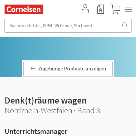
Mein Konto
Merkzettel
Warenkorb
Suche nach Titel, ISBN, Webcode, Stichwort...
Zugehörige Produkte anzeigen
Denk(t)räume wagen
Nordrhein-Westfalen · Band 3
Unterrichtsmanager