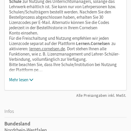
Schule
zur Nutzung des Unterrichtsmanagers, solange das
Lehrwerk erhältlich ist. Sie kann nur von Lehrpersonen bzw.
Schulen/Schulträgern bestellt werden. Nachdem Sie den
Bestellprozess abgeschlossen haben, erhalten Sie 30
Lizenzcodes per E-Mail. Alternativ können Sie die Codes
jederzeit in der Bestellhistorie in Ihrem Cornelsen
Konto einsehen.
Für die Freischaltung und Nutzung empfehlen wir jeden
Lizenzcode separat auf der Plattform
Lernen.Cornelsen
zu
aktivieren:
lernen.cornelsen.de
. Dort stehen Ihnen alle
Funktionen, wie z. B. Lizenzmanagement und Lehrer-Schüler-
Verbindung, vollumfänglich zur Verfügung.
Bitte beachten Sie, dass Ihre Schule/Institution bei Nutzung
der Plattform pe…
Mehr lesen
Alle Preisangaben inkl. MwSt.
Infos
Bundesland
Nordrhein-Westfalen