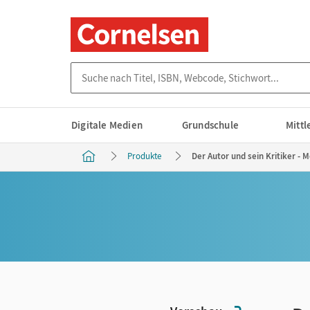
Suche nach Titel, ISBN, Webcode, Stichwort...
Digitale Medien
Grundschule
Mitt
Produkte
Der Autor und sein Kritiker - 