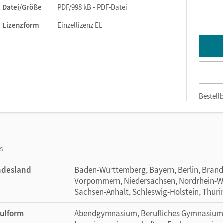
Datei/Größe
PDF/998 kB - PDF-Datei
Lizenzform
Einzellizenz EL
Bestellb
os
ndesland
Baden-Württemberg, Bayern, Berlin, Bran
Vorpommern, Niedersachsen, Nordrhein-Wes
Sachsen-Anhalt, Schleswig-Holstein, Thür
ulform
Abendgymnasium, Berufliches Gymnasium 6