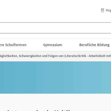
Mag
lere Schulformen
Gymnasium
Berufliche Bildung
Möglichkeiten, Schwierigkeiten und Folgen von (Literatur)kritik - Arbeitsblatt m