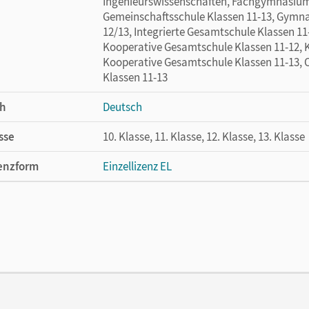
Ingenieurswissenschaften, Fachgymnasium,
Gemeinschaftsschule Klassen 11-13, Gymna
12/13, Integrierte Gesamtschule Klassen 11
Kooperative Gesamtschule Klassen 11-12, 
Kooperative Gesamtschule Klassen 11-13, O
Klassen 11-13
h
Deutsch
sse
10. Klasse, 11. Klasse, 12. Klasse, 13. Klasse
enzform
Einzellizenz EL
cheinungsdatum
02.10.2023
lag
Cornelsen Verlag