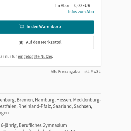
Im Abo:
0,00 EUR
Infos zum Abo
In den Warenkorb
Auf den Merkzettel
ar nur für
eingeloggte Nutzer
.
Alle Preisangaben inkl. MwSt.
denburg, Bremen, Hamburg, Hessen, Mecklenburg-
tfalen, Rheinland-Pfalz, Saarland, Sachsen,
ingen
-jährig, Berufliches Gymnasium